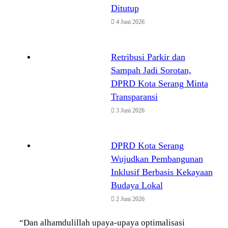
Ditutup
4 Juni 2026
Retribusi Parkir dan
Sampah Jadi Sorotan,
DPRD Kota Serang Minta
Transparansi
3 Juni 2026
DPRD Kota Serang
Wujudkan Pembangunan
Inklusif Berbasis Kekayaan
Budaya Lokal
2 Juni 2026
“Dan alhamdulillah upaya-upaya optimalisasi