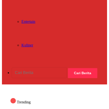
Entertain
Kuliner
Cari Berita
Trending