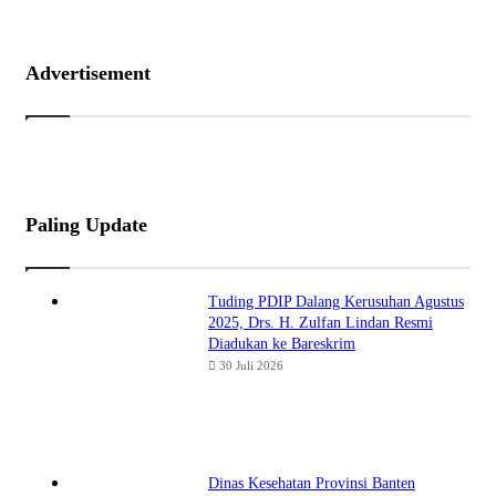
Advertisement
Paling Update
Tuding PDIP Dalang Kerusuhan Agustus
2025, Drs. H. Zulfan Lindan Resmi
Diadukan ke Bareskrim
30 Juli 2026
Dinas Kesehatan Provinsi Banten