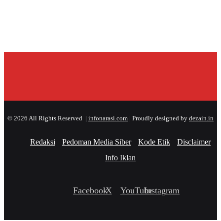
© 2026 All Rights Reserved |
infonarasi.com
| Proudly designed by
dezain.in
Redaksi
Pedoman Media Siber
Kode Etik
Disclaimer
Info Iklan
Facebook
X
YouTube
Instagram