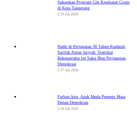
Sukseskan Program Cek Kesehatan Gratis
di Kota Tangerang
29 Juli 2026
Hadir di Peringatan 30 Tahun Kudatuli,
Sarifah Ainun Jariyah: Teatrikal
Rekonstruksi Ini Saksi Bisu Perjuangan
Demokrasi
27 Juli 2026
Farhan Azis: Anak Muda Penentu Masa
Depan Demokrasi
26 Juli 2026