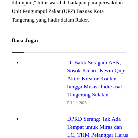
dihimpun,” tutur wakil di hadapan para perwakilan
Unit Pengumpul Zakat (UPZ) Baznas Kota
Tangerang yang hadir dalam Raker.
Baca Juga:
Di Balik Seragam ASN,
Sosok Kreatif Kevin Qup:
Aktor Kreator Konten
hingga Musisi Indie asal
Tangerang Selatan
3 Juli 2026
DPRD Serang: Tak Ada
Tempat untuk Miras dan
LC, THM Pelanggar Harus