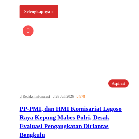
Selengkapnya »
Aspirasi
Redaksi infonarasi
28 Juli 2026
978
PP-PMI, dan HMI Komisariat Legoso
Raya Kepung Mabes Polri, Desak
Evaluasi Pengangkatan Dirlantas
Bengkulu