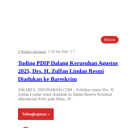
Hukum
Redaksi infonarasi
30 Juli 2026
7
Tuding PDIP Dalang Kerusuhan Agustus
2025, Drs. H. Zulfan Lindan Resmi
Diadukan ke Bareskrim
JAKARTA, INFONARASI.COM – Politikus senior Drs. H.
Zulfan Lindan resmi diadukan ke Badan Reserse Kriminal
(Bareskrim) Polri pada Rabu, 29…
Selengkapnya »