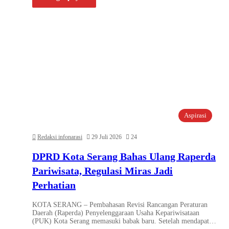
Aspirasi
Redaksi infonarasi
29 Juli 2026
24
DPRD Kota Serang Bahas Ulang Raperda
Pariwisata, Regulasi Miras Jadi
Perhatian
KOTA SERANG – Pembahasan Revisi Rancangan Peraturan
Daerah (Raperda) Penyelenggaraan Usaha Kepariwisataan
(PUK) Kota Serang memasuki babak baru. Setelah mendapat…