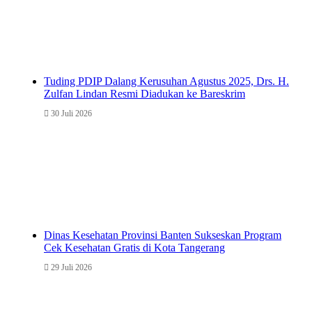
Tuding PDIP Dalang Kerusuhan Agustus 2025, Drs. H.
Zulfan Lindan Resmi Diadukan ke Bareskrim
30 Juli 2026
Dinas Kesehatan Provinsi Banten Sukseskan Program
Cek Kesehatan Gratis di Kota Tangerang
29 Juli 2026