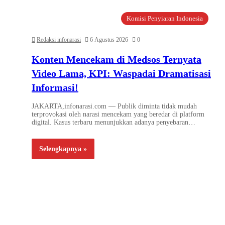
Komisi Penyiaran Indonesia
Redaksi infonarasi
6 Agustus 2026
0
Konten Mencekam di Medsos Ternyata
Video Lama, KPI: Waspadai Dramatisasi
Informasi!
JAKARTA,infonarasi.com — Publik diminta tidak mudah
terprovokasi oleh narasi mencekam yang beredar di platform
digital. Kasus terbaru menunjukkan adanya penyebaran…
Selengkapnya »