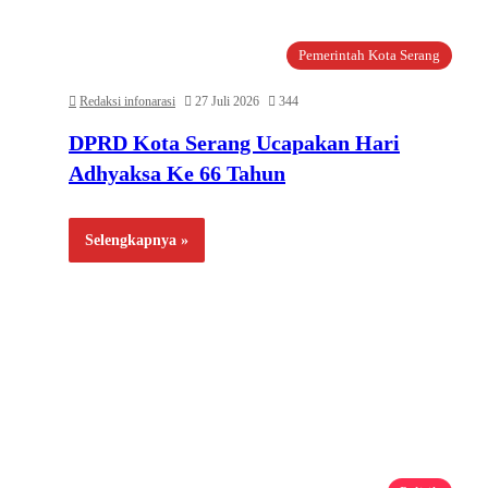
Pemerintah Kota Serang
Redaksi infonarasi
27 Juli 2026
344
DPRD Kota Serang Ucapakan Hari
Adhyaksa Ke 66 Tahun
Selengkapnya »