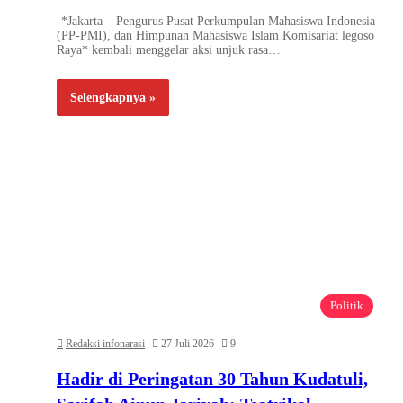
-*Jakarta – Pengurus Pusat Perkumpulan Mahasiswa Indonesia
(PP-PMI), dan Himpunan Mahasiswa Islam Komisariat legoso
Raya* kembali menggelar aksi unjuk rasa…
Selengkapnya »
Politik
Redaksi infonarasi
27 Juli 2026
9
Hadir di Peringatan 30 Tahun Kudatuli,