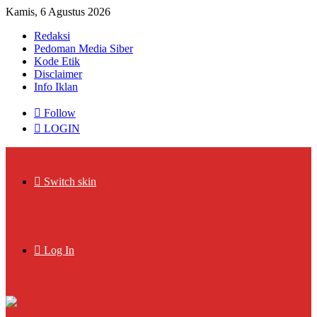
Kamis, 6 Agustus 2026
Redaksi
Pedoman Media Siber
Kode Etik
Disclaimer
Info Iklan
Follow
LOGIN
Switch skin
Log In