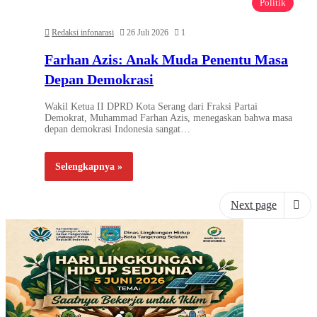
Politik
Redaksi infonarasi
26 Juli 2026
1
Farhan Azis: Anak Muda Penentu Masa
Depan Demokrasi
Wakil Ketua II DPRD Kota Serang dari Fraksi Partai
Demokrat, Muhammad Farhan Azis, menegaskan bahwa masa
depan demokrasi Indonesia sangat…
Selengkapnya »
Next page