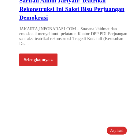
Sarifah Ainun Jariyah: Teatrikal
Rekonstruksi Ini Saksi Bisu Perjuangan
Demokrasi
JAKARTA,INFONARASI.COM – Suasana khidmat dan
emosional menyelimuti pelataran Kantor DPP PDI Perjuangan
saat aksi teatrikal rekonstruksi Tragedi Kudatuli (Kerusuhan
Dua…
Selengkapnya »
Aspirasi