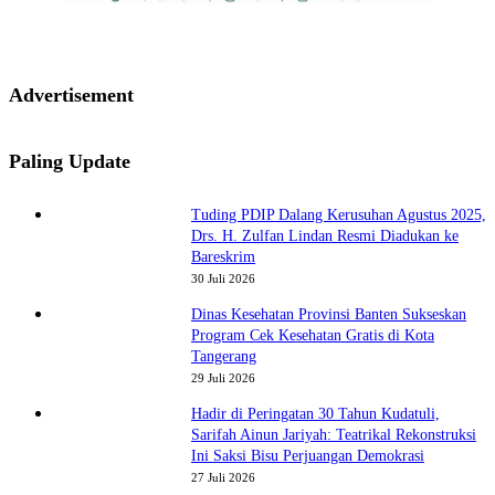
Advertisement
Paling Update
Tuding PDIP Dalang Kerusuhan Agustus 2025,
Drs. H. Zulfan Lindan Resmi Diadukan ke
Bareskrim
30 Juli 2026
Dinas Kesehatan Provinsi Banten Sukseskan
Program Cek Kesehatan Gratis di Kota
Tangerang
29 Juli 2026
Hadir di Peringatan 30 Tahun Kudatuli,
Sarifah Ainun Jariyah: Teatrikal Rekonstruksi
Ini Saksi Bisu Perjuangan Demokrasi
27 Juli 2026