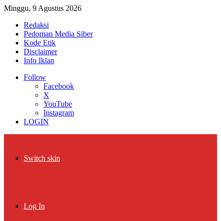
Minggu, 9 Agustus 2026
Redaksi
Pedoman Media Siber
Kode Etik
Disclaimer
Info Iklan
Follow
Facebook
X
YouTube
Instagram
LOGIN
Switch skin
Log In