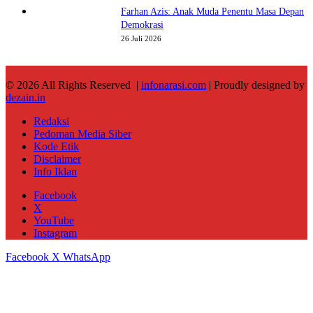
Farhan Azis: Anak Muda Penentu Masa Depan
Demokrasi
26 Juli 2026
© 2026 All Rights Reserved |
infonarasi.com
| Proudly designed by
dezain.in
Redaksi
Pedoman Media Siber
Kode Etik
Disclaimer
Info Iklan
Facebook
X
YouTube
Instagram
Facebook
X
WhatsApp