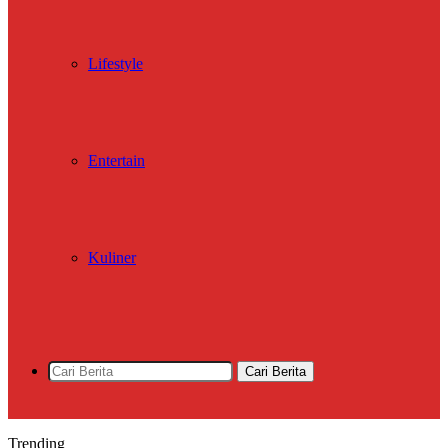
Lifestyle
Entertain
Kuliner
Cari Berita
Trending