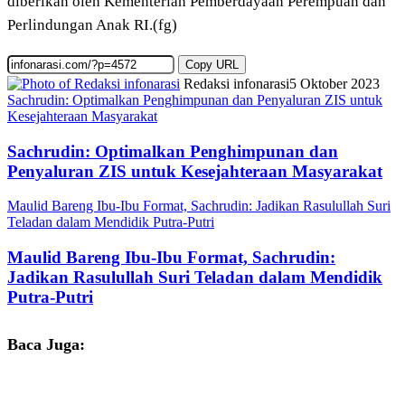
diberikan oleh Kementerian Pemberdayaan Perempuan dan
Perlindungan Anak RI.(fg)
Copy URL
Redaksi infonarasi
5 Oktober 2023
Sachrudin: Optimalkan Penghimpunan dan Penyaluran ZIS untuk
Kesejahteraan Masyarakat
Sachrudin: Optimalkan Penghimpunan dan
Penyaluran ZIS untuk Kesejahteraan Masyarakat
Maulid Bareng Ibu-Ibu Format, Sachrudin: Jadikan Rasulullah Suri
Teladan dalam Mendidik Putra-Putri
Maulid Bareng Ibu-Ibu Format, Sachrudin:
Jadikan Rasulullah Suri Teladan dalam Mendidik
Putra-Putri
Baca Juga: