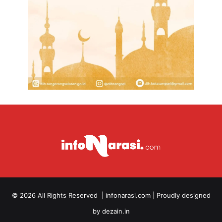
© 2026 All Rights Reserved |
infonarasi.com
| Proudly designed
by
dezain.in