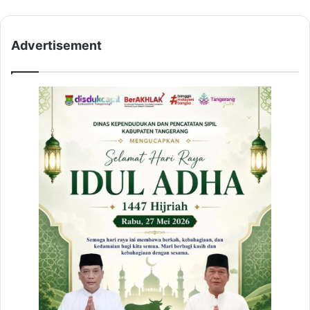
a
t
Advertisement