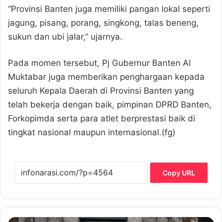
“Provinsi Banten juga memiliki pangan lokal seperti
jagung, pisang, porang, singkong, talas beneng,
sukun dan ubi jalar,” ujarnya.
Pada momen tersebut, Pj Gubernur Banten Al
Muktabar juga memberikan penghargaan kepada
seluruh Kepala Daerah di Provinsi Banten yang
telah bekerja dengan baik, pimpinan DPRD Banten,
Forkopimda serta para atlet berprestasi baik di
tingkat nasional maupun internasional.(fg)
Copy URL
P