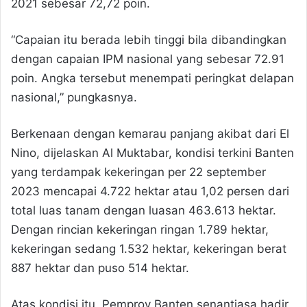
2021 sebesar 72,72 poin.
“Capaian itu berada lebih tinggi bila dibandingkan
dengan capaian IPM nasional yang sebesar 72.91
poin. Angka tersebut menempati peringkat delapan
nasional,” pungkasnya.
Berkenaan dengan kemarau panjang akibat dari El
Nino, dijelaskan Al Muktabar, kondisi terkini Banten
yang terdampak kekeringan per 22 september
2023 mencapai 4.722 hektar atau 1,02 persen dari
total luas tanam dengan luasan 463.613 hektar.
Dengan rincian kekeringan ringan 1.789 hektar,
kekeringan sedang 1.532 hektar, kekeringan berat
887 hektar dan puso 514 hektar.
Atas kondisi itu, Pemprov Banten senantiasa hadir