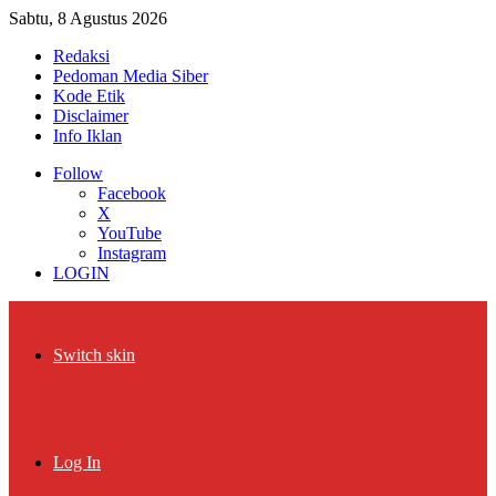
Sabtu, 8 Agustus 2026
Redaksi
Pedoman Media Siber
Kode Etik
Disclaimer
Info Iklan
Follow
Facebook
X
YouTube
Instagram
LOGIN
Switch skin
Log In