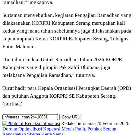
ramadhan,” ungkapnya.
Surtaman menyebutkan, kegiatan Pengajian Ramadhan yang
dilaksanakan KORPRI Kabupaten Serang merupakan kali
kedua yang mana tahun sebelumnya juga dilaksanakan pada
kepemimpinan Ketua KORPRI Kabupaten Serang, Tubagus
Entus Mahmud.
“Ini tahun kedua. Untuk Ramadhan Tahun 2026 KORPRI
Kabupaten yang dipimpin Pak Zaldi Dhuhana juga
melaksana Pengajian Ramadhan,” tuturnya.
Turut hadir para Kepala Organisasi Perangkat Daerah (OPD)
dan puluhan Anggota KORPRI SE Kabupaten Serang.
(nurfhaa)
Copy URL
Redaksi infonarasi
20 Februari 2026
Dorong Optimalisasi Koperasi Merah Putih, Pemkot Serang
Rencanakan Skema Kerja Sama