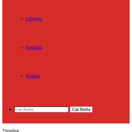
Lifestyle
Entertain
Kuliner
Cari Berita
Trending