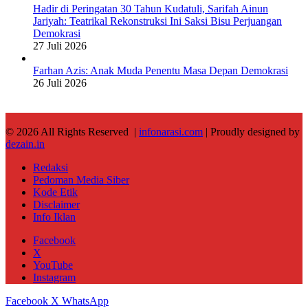
Hadir di Peringatan 30 Tahun Kudatuli, Sarifah Ainun
Jariyah: Teatrikal Rekonstruksi Ini Saksi Bisu Perjuangan
Demokrasi
27 Juli 2026
Farhan Azis: Anak Muda Penentu Masa Depan Demokrasi
26 Juli 2026
© 2026 All Rights Reserved |
infonarasi.com
| Proudly designed by
dezain.in
Redaksi
Pedoman Media Siber
Kode Etik
Disclaimer
Info Iklan
Facebook
X
YouTube
Instagram
Facebook
X
WhatsApp