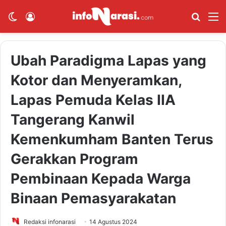
Switch skin
Log In
Cari B
M
Ubah Paradigma Lapas yang
Kotor dan Menyeramkan,
Lapas Pemuda Kelas IIA
Tangerang Kanwil
Kemenkumham Banten Terus
Gerakkan Program
Pembinaan Kepada Warga
Binaan Pemasyarakatan
Redaksi infonarasi
14 Agustus 2024