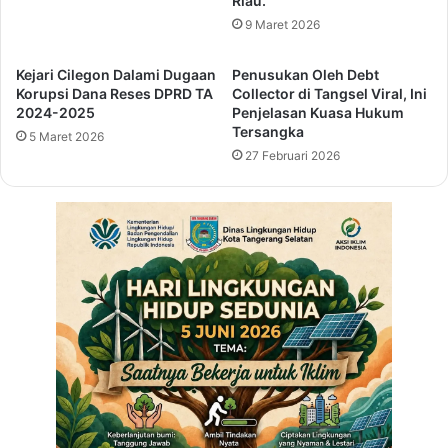
Riau.
g
u
,
9 Maret 2026
s
L
a
a
k
Kejari Cilegon Dalami Dugaan
Penusukan Oleh Debt
p
a
Korupsi Dana Reses DPRD TA
Collector di Tangsel Viral, Ini
a
2024-2025
Penjelasan Kuasa Hukum
,
s
Tersangka
P
5 Maret 2026
P
j
27 Februari 2026
e
G
m
u
u
b
d
e
a
r
K
n
e
u
l
r
a
B
s
a
I
n
I
t
A
e
T