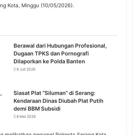
ang Kota, Minggu (10/05/2026).
Berawal dari Hubungan Profesional,
Dugaan TPKS dan Pornografi
Dilaporkan ke Polda Banten
8 Juli 2026
,
Siasat Plat “Siluman” di Serang:
Kendaraan Dinas Diubah Plat Putih
demi BBM Subsidi
8 Mei 2026
g melibatkan personel Polresta Serang Kota,