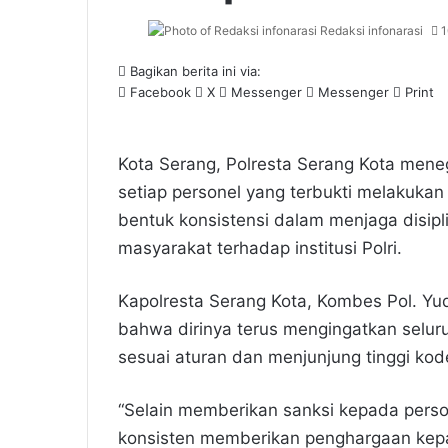
Redaksi infonarasi
1
Bagikan berita ini via:
Facebook
X
Messenger
Messenger
Print
Kota Serang, Polresta Serang Kota men
setiap personel yang terbukti melakuka
bentuk konsistensi dalam menjaga disipl
masyarakat terhadap institusi Polri.
Kapolresta Serang Kota, Kombes Pol. Yud
bahwa dirinya terus mengingatkan selur
sesuai aturan dan menjunjung tinggi kode 
“Selain memberikan sanksi kepada perso
konsisten memberikan penghargaan kepa