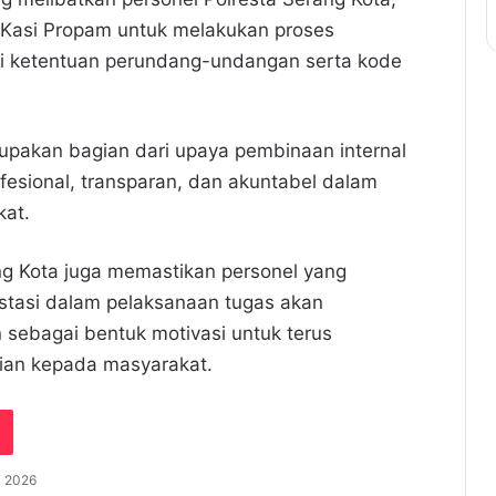
 Kasi Propam untuk melakukan proses
i ketentuan perundang-undangan serta kode
upakan bagian dari upaya pembinaan internal
ofesional, transparan, dan akuntabel dalam
at.
ang Kota juga memastikan personel yang
estasi dalam pelaksanaan tugas akan
n sebagai bentuk motivasi untuk terus
sian kepada masyarakat.
i 2026