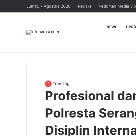
Jumat, 7 Agustus 2026
Redaksi
Pedoman Media Sib
NEWS
DPRD
Trending
Profesional da
Polresta Sera
Disiplin Interna