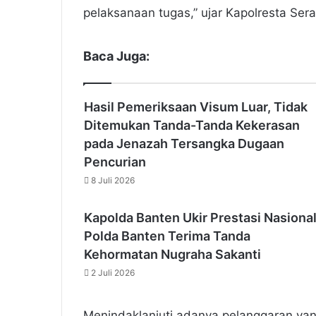
pelaksanaan tugas,” ujar Kapolresta Ser
Baca Juga:
Hasil Pemeriksaan Visum Luar, Tidak
Ditemukan Tanda-Tanda Kekerasan
pada Jenazah Tersangka Dugaan
Pencurian
8 Juli 2026
Kapolda Banten Ukir Prestasi Nasional
Polda Banten Terima Tanda
Kehormatan Nugraha Sakanti
2 Juli 2026
Menindaklanjuti adanya pelanggaran yan