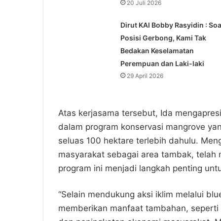
20 Juli 2026
Dirut KAI Bobby Rasyidin : Soa
Posisi Gerbong, Kami Tak
Bedakan Keselamatan
Perempuan dan Laki-laki
29 April 2026
Atas kerjasama tersebut, Ida mengapres
dalam program konservasi mangrove yan
seluas 100 hektare terlebih dahulu. Men
masyarakat sebagai area tambak, telah m
program ini menjadi langkah penting unt
“Selain mendukung aksi iklim melalui bl
memberikan manfaat tambahan, seperti