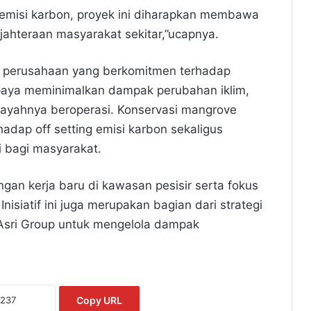
 emisi karbon, proyek ini diharapkan membawa
jahteraan masyarakat sekitar,”ucapnya.
 perusahaan yang berkomitmen terhadap
upaya meminimalkan dampak perubahan iklim,
ilayahnya beroperasi. Konservasi mangrove
adap off setting emisi karbon sekaligus
 bagi masyarakat.
ngan kerja baru di kawasan pesisir serta fokus
Inisiatif ini juga merupakan bagian dari strategi
Asri Group untuk mengelola dampak
Copy URL