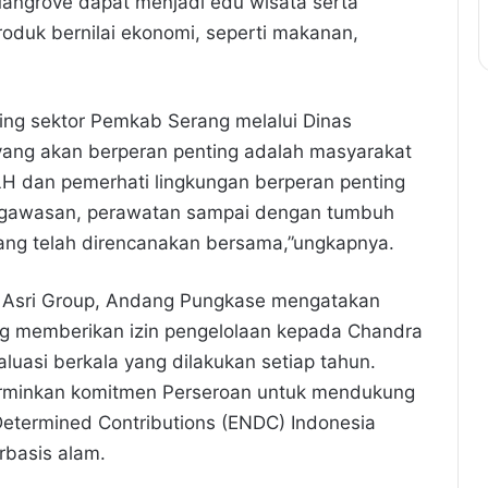
angrove dapat menjadi edu wisata serta
oduk bernilai ekonomi, seperti makanan,
ing sektor Pemkab Serang melalui Dinas
yang akan berperan penting adalah masyarakat
LH dan pemerhati lingkungan berperan penting
ngawasan, perawatan sampai dengan tumbuh
ang telah direncanakan bersama,”ungkapnya.
a Asri Group, Andang Pungkase mengatakan
ng memberikan izin pengelolaan kepada Chandra
luasi berkala yang dilakukan setiap tahun.
erminkan komitmen Perseroan untuk mendukung
Determined Contributions (ENDC) Indonesia
rbasis alam.