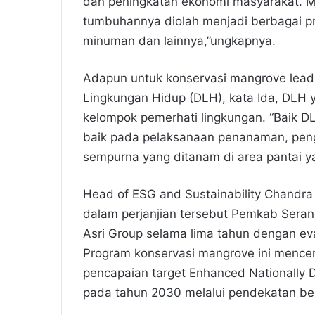
dan peningkatan ekonomi masyarakat. M
tumbuhannya diolah menjadi berbagai pr
minuman dan lainnya,”ungkapnya.
Adapun untuk konservasi mangrove lead
Lingkungan Hidup (DLH), kata Ida, DLH 
kelompok pemerhati lingkungan. “Baik D
baik pada pelaksanaan penanaman, pe
sempurna yang ditanam di area pantai y
Head of ESG and Sustainability Chandr
dalam perjanjian tersebut Pemkab Sera
Asri Group selama lima tahun dengan eva
Program konservasi mangrove ini menc
pencapaian target Enhanced Nationally 
pada tahun 2030 melalui pendekatan be