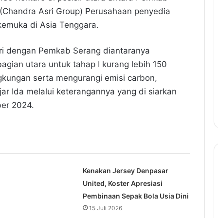
 (Chandra Asri Group) Perusahaan penyedia
erkemuka di Asia Tenggara.
ri dengan Pemkab Serang diantaranya
gian utara untuk tahap I kurang lebih 150
ngkungan serta mengurangi emisi carbon,
jar Ida melalui keterangannya yang di siarkan
ber 2024.
Kenakan Jersey Denpasar
United, Koster Apresiasi
Pembinaan Sepak Bola Usia Dini
15 Juli 2026