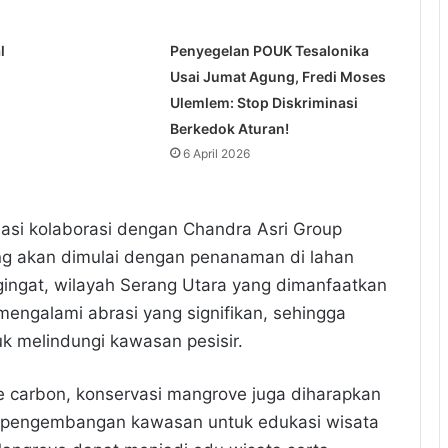
l
Penyegelan POUK Tesalonika
Usai Jumat Agung, Fredi Moses
Ulemlem: Stop Diskriminasi
Berkedok Aturan!
6 April 2026
iasi kolaborasi dengan Chandra Asri Group
g akan dimulai dengan penanaman di lahan
gingat, wilayah Serang Utara yang dimanfaatkan
engalami abrasi yang signifikan, sehingga
uk melindungi kawasan pesisir.
ue carbon, konservasi mangrove juga diharapkan
 pengembangan kawasan untuk edukasi wisata