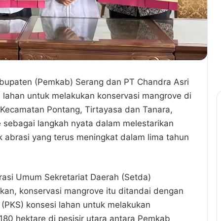
Kabupaten (Pemkab) Serang dan PT Chandra Asri
i lahan untuk melakukan konservasi mangrove di
ra Kecamatan Pontang, Tirtayasa dan Tanara,
 sebagai langkah nyata dalam melestarikan
 abrasi yang terus meningkat dalam lima tahun
trasi Umum Sekretariat Daerah (Setda)
an, konservasi mangrove itu ditandai dengan
 (PKS) konsesi lahan untuk melakukan
80 hektare di pesisir utara antara Pemkab