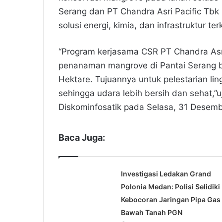
Serang dan PT Chandra Asri Pacific Tbk
solusi energi, kimia, dan infrastruktur t
“Program kerjasama CSR PT Chandra As
penanaman mangrove di Pantai Serang ba
Hektare. Tujuannya untuk pelestarian li
sehingga udara lebih bersih dan sehat,”u
Diskominfosatik pada Selasa, 31 Desem
Baca Juga:
Investigasi Ledakan Grand
Polonia Medan: Polisi Selidiki
Kebocoran Jaringan Pipa Gas
Bawah Tanah PGN