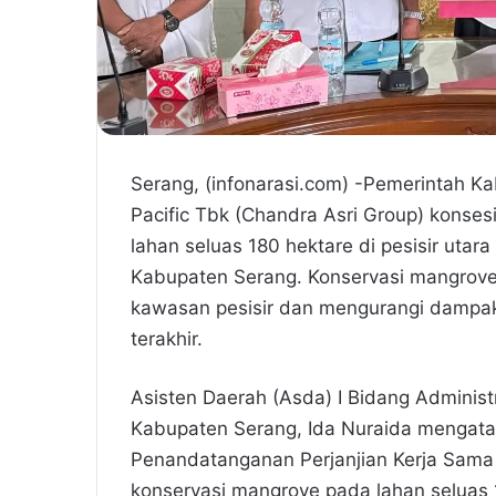
Serang, (infonarasi.com) -Pemerintah 
Pacific Tbk (Chandra Asri Group) konses
lahan seluas 180 hektare di pesisir uta
Kabupaten Serang. Konservasi mangrove
kawasan pesisir dan mengurangi dampak
terakhir.
Asisten Daerah (Asda) I Bidang Adminis
Kabupaten Serang, Ida Nuraida mengatak
Penandatanganan Perjanjian Kerja Sama
konservasi mangrove pada lahan seluas 1