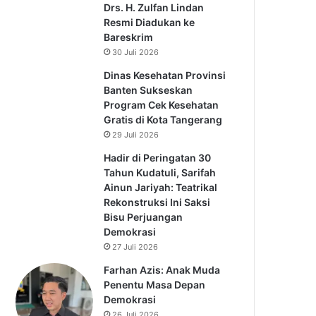
Drs. H. Zulfan Lindan
Resmi Diadukan ke
Bareskrim
30 Juli 2026
Dinas Kesehatan Provinsi
Banten Sukseskan
Program Cek Kesehatan
Gratis di Kota Tangerang
29 Juli 2026
Hadir di Peringatan 30
Tahun Kudatuli, Sarifah
Ainun Jariyah: Teatrikal
Rekonstruksi Ini Saksi
Bisu Perjuangan
Demokrasi
27 Juli 2026
Farhan Azis: Anak Muda
Penentu Masa Depan
Demokrasi
26 Juli 2026