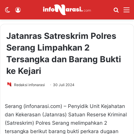
Switch skin
Log In
Cari B
M
Jatanras Satreskrim Polres
Serang Limpahkan 2
Tersangka dan Barang Bukti
ke Kejari
Redaksi infonarasi
30 Juli 2024
Serang (infonarasi.com) – Penyidik Unit Kejahatan
dan Kekerasan (Jatanras) Satuan Reserse Kriminal
(Satreskrim) Polres Serang melimpahkan 2
tersangka berikut barang bukti perkara dugaan