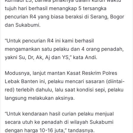
Kurniadi ES, bahwa pihaknya dalam kurun waktu
tujuh hari berhasil menangkap 5 tersangka
pencurian R4 yang biasa beraksi di Serang, Bogor
dan Sukabumi.
“Untuk pencurian R4 ini kami berhasil
mengamankan satu pelaku dan 4 orang penadah,
yakni Su, Dr, Ak, Aj dan YS,” kata Andi.
Modusnya, lanjut mantan Kasat Reskrim Polres
Lebak Banten ini, pelaku mencari sasaran (diintai-
red) terlebih dahulu, lalu saat kondisi sepi, pelaku
langsung melakukan aksinya.
“Untuk kendaraan hasil curian pelaku menjual
secara utuh ke penadah di wilayah Sukabumi
dengan harga 10-16 juta,” tandasnya.