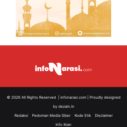
© 2026 All Rights Reserved |
infonarasi.com
| Proudly designed
by
dezain.in
Redaksi
Pedoman Media Siber
Kode Etik
Disclaimer
Info Iklan