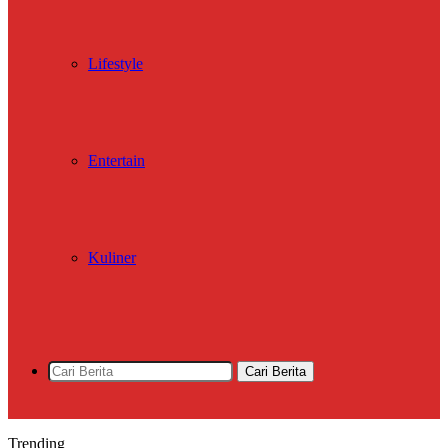
Lifestyle
Entertain
Kuliner
Cari Berita
Trending