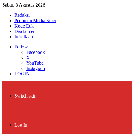
Sabtu, 8 Agustus 2026
Redaksi
Pedoman Media Siber
Kode Etik
Disclaimer
Info Iklan
Follow
Facebook
X
YouTube
Instagram
LOGIN
Switch skin
Log In