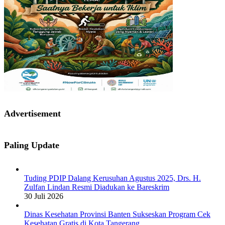
Advertisement
Paling Update
Tuding PDIP Dalang Kerusuhan Agustus 2025, Drs. H.
Zulfan Lindan Resmi Diadukan ke Bareskrim
30 Juli 2026
Dinas Kesehatan Provinsi Banten Sukseskan Program Cek
Kesehatan Gratis di Kota Tangerang