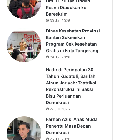
Drs. H. Zulfan Lindan
Resmi Diadukan ke
Bareskrim
30 Juli 2026
Dinas Kesehatan Provinsi
Banten Sukseskan
Program Cek Kesehatan
Gratis di Kota Tangerang
29 Juli 2026
Hadir di Peringatan 30
Tahun Kudatuli, Sarifah
Ainun Jariyah: Teatrikal
Rekonstruksi Ini Saksi
Bisu Perjuangan
Demokrasi
27 Juli 2026
Farhan Azis: Anak Muda
Penentu Masa Depan
Demokrasi
26 Juli 2026