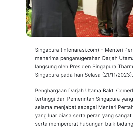
Singapura (infonarasi.com) – Menteri P
menerima penganugerahan Darjah Utama
langsung oleh Presiden Singapura Thar
Singapura pada hari Selasa (21/11/2023)
Penghargaan Darjah Utama Bakti Cemerl
tertinggi dari Pemerintah Singapura ya
selama menjabat sebagai Menteri Pertaha
yang luar biasa serta peran yang sanga
serta mempererat hubungan baik bidang