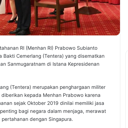
ertahanan RI (Menhan RI) Prabowo Subianto
 Bakti Cemerlang (Tentera) yang disematkan
man Sanmugaratnam di Istana Kepresidenan
.
ang (Tentera) merupakan penghargaan militer
ng diberikan kepada Menhan Prabowo karena
nan sejak Oktober 2019 dinilai memiliki jasa
t penting bagi negara dalam menjaga, merawat
 pertahanan dengan Singapura.