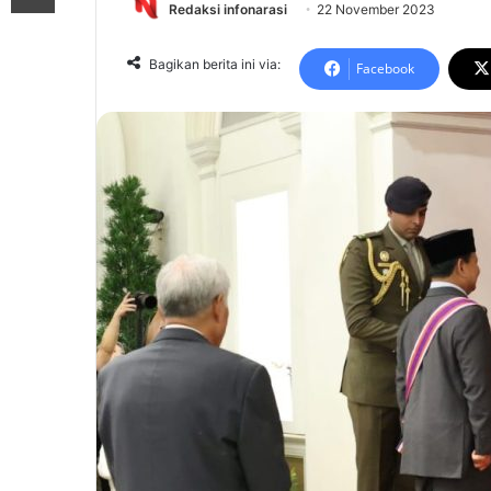
Redaksi infonarasi
22 November 2023
Bagikan berita ini via:
Facebook