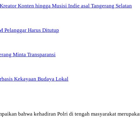
Kreator Konten hingga Musisi Indie asal Tangerang Selatan
M Pelanggar Harus Ditutup
erang Minta Transparansi
rbasis Kekayaan Budaya Lokal
paikan bahwa kehadiran Polri di tengah masyarakat merupaka