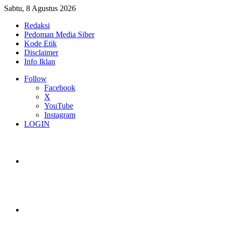
Sabtu, 8 Agustus 2026
Redaksi
Pedoman Media Siber
Kode Etik
Disclaimer
Info Iklan
Follow
Facebook
X
YouTube
Instagram
LOGIN
Switch skin
Log In