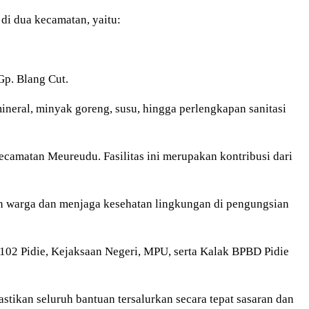
 di dua kecamatan, yaitu:
p. Blang Cut.
ineral, minyak goreng, susu, hingga perlengkapan sanitasi
camatan Meureudu. Fasilitas ini merupakan kontribusi dari
an warga dan menjaga kesehatan lingkungan di pengungsian
0102 Pidie, Kejaksaan Negeri, MPU, serta Kalak BPBD Pidie
astikan seluruh bantuan tersalurkan secara tepat sasaran dan