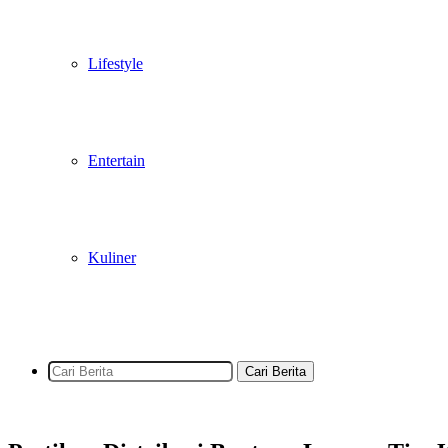
Lifestyle
Entertain
Kuliner
Cari Berita