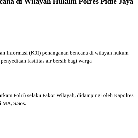
ncana di Wilayah Hukum Polres Pidie Jaya
dan Informasi (K3I) penanganan bencana di wilayah hukum
penyediaan fasilitas air bersih bagi warga
arkam Polri) selaku Pakor Wilayah, didampingi oleh Kapolres
yi MA, S.Sos.