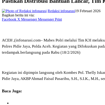
Pastikan Distribusi Bantuan Lancar, Tim
Redaksi infonarasi
19 Februari 2026
Bagikan berita ini via:
Facebook
X
Messenger
Messenger
Print
ACEH ,(infonarasi.com– Mabes Polri melalui Tim K3I melaks
Polres Pidie Jaya, Polda Aceh. Kegiatan yang Difokuskan pada 
terdampak.berlangsung pada Rabu (18/2/2026)
Kegiatan ini dipimpin langsung oleh Kombes Pol. Thelly Iska
Pidie Jaya, AKBP Ahmad Faisal Pasaribu, S.H., S.I.K., M.H., se
Baca Juga: