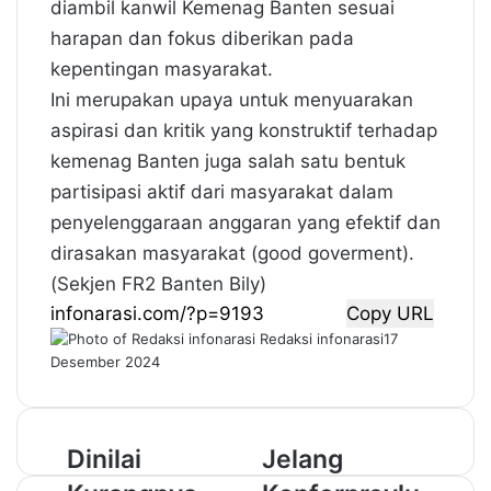
diambil kanwil Kemenag Banten sesuai
harapan dan fokus diberikan pada
kepentingan masyarakat.
Ini merupakan upaya untuk menyuarakan
aspirasi dan kritik yang konstruktif terhadap
kemenag Banten juga salah satu bentuk
partisipasi aktif dari masyarakat dalam
penyelenggaraan anggaran yang efektif dan
dirasakan masyarakat (good goverment).
(Sekjen FR2 Banten Bily)
Copy URL
Redaksi infonarasi
17
Desember 2024
D
Dinilai
J
Jelang
i
e