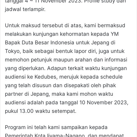
tanggal 4 ~ 11 November 2023. Profile study dan
jadwal terlampir.
Untuk maksud tersebut di atas, kami bermaksud
melakukan kunjungan kehormatan kepada YM
Bapak Duta Besar Indonesia untuk Jepang di
Tokyo, baik sebagai bentuk lapor diri, juga untuk
memohon petunjuk maupun arahan dan informasi
yang diperlukan. Adapun terkait waktu kunjungan
audiensi ke Kedubes, merujuk kepada schedule
yang telah disusun dan disepakati oleh pihak
partner di Jepang, maka kami mohon waktu
audiensi adalah pada tanggal 10 November 2023,
pukul 13.00 waktu setempat.
Program ini telah kami sampaikan kepada
Pemerintah Kota Iiyama-Nagano, dan mendapat