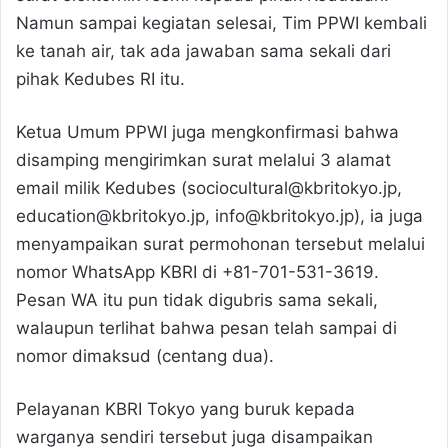
Namun sampai kegiatan selesai, Tim PPWI kembali
ke tanah air, tak ada jawaban sama sekali dari
pihak Kedubes RI itu.
Ketua Umum PPWI juga mengkonfirmasi bahwa
disamping mengirimkan surat melalui 3 alamat
email milik Kedubes (sociocultural@kbritokyo.jp,
education@kbritokyo.jp, info@kbritokyo.jp), ia juga
menyampaikan surat permohonan tersebut melalui
nomor WhatsApp KBRI di +81-701-531-3619.
Pesan WA itu pun tidak digubris sama sekali,
walaupun terlihat bahwa pesan telah sampai di
nomor dimaksud (centang dua).
Pelayanan KBRI Tokyo yang buruk kepada
warganya sendiri tersebut juga disampaikan