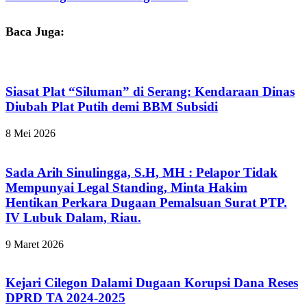
Baca Juga:
Siasat Plat “Siluman” di Serang: Kendaraan Dinas
Diubah Plat Putih demi BBM Subsidi
8 Mei 2026
Sada Arih Sinulingga, S.H, MH : Pelapor Tidak
Mempunyai Legal Standing, Minta Hakim
Hentikan Perkara Dugaan Pemalsuan Surat PTP.
IV Lubuk Dalam, Riau.
9 Maret 2026
Kejari Cilegon Dalami Dugaan Korupsi Dana Reses
DPRD TA 2024-2025