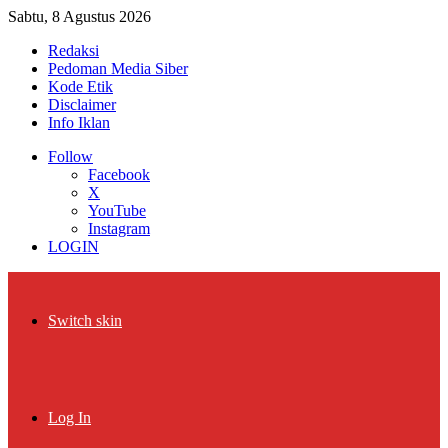
Sabtu, 8 Agustus 2026
Redaksi
Pedoman Media Siber
Kode Etik
Disclaimer
Info Iklan
Follow
Facebook
X
YouTube
Instagram
LOGIN
Switch skin
Log In