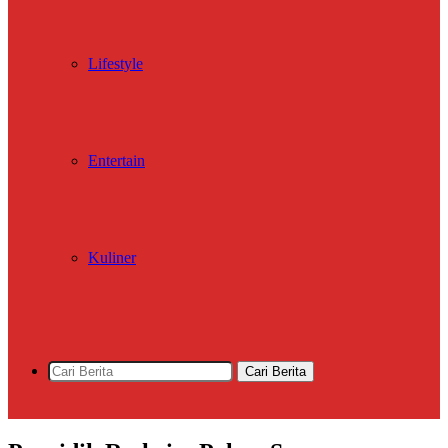
Lifestyle
Entertain
Kuliner
Cari Berita