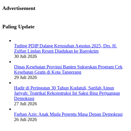
Advertisement
Paling Update
Tuding PDIP Dalang Kerusuhan Agustus 2025, Drs. H.
Zulfan Lindan Resmi Diadukan ke Bareskrim
30 Juli 2026
Dinas Kesehatan Provinsi Banten Sukseskan Program Cek
Kesehatan Gratis di Kota Tangerang
29 Juli 2026
Hadir di Peringatan 30 Tahun Kudatuli, Sarifah Ainun
Jariyah: Teatrikal Rekonstruksi Ini Saksi Bisu Perjuangan
Demokrasi
27 Juli 2026
Farhan Azis: Anak Muda Penentu Masa Depan Demokrasi
26 Juli 2026