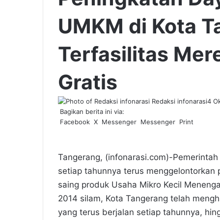
UMKM di Kota T
Terfasilitas Mer
Gratis
Redaksi infonarasi
4 O
Bagikan berita ini via:
Facebook
X
Messenger
Messenger
Print
Tangerang, (infonarasi.com)-Pemerintah
setiap tahunnya terus menggelontorkan
saing produk Usaha Mikro Kecil Menenga
2014 silam, Kota Tangerang telah menghadi
yang terus berjalan setiap tahunnya, hing