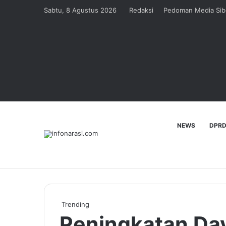
Sabtu, 8 Agustus 2026
Redaksi
Pedoman Media Sib
NEWS
DPRD
Trending
Peningkatan Day