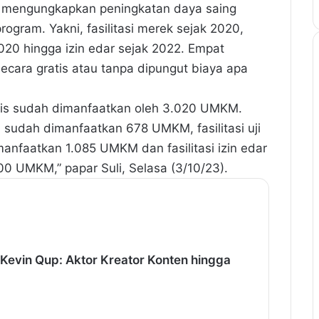
i mengungkapkan peningkatan daya saing
gram. Yakni, fasilitasi merek sejak 2020,
 2020 hingga izin edar sejak 2022. Empat
cara gratis atau tanpa dipungut biaya apa
ratis sudah dimanfaatkan oleh 3.020 UMKM.
014 sudah dimanfaatkan 678 UMKM, fasilitasi uji
manfaatkan 1.085 UMKM dan fasilitasi izin edar
0 UMKM,” papar Suli, Selasa (3/10/23).
 Kevin Qup: Aktor Kreator Konten hingga