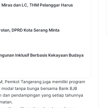
 Miras dan LC, THM Pelanggar Harus
rotan, DPRD Kota Serang Minta
gunan Inklusif Berbasis Kekayaan Budaya
M, Pemkot Tangerang juga memiliki program
n modal tanpa bunga bersama Bank BJB
an dan pendampingan yang setiap tahunnya
amatan.