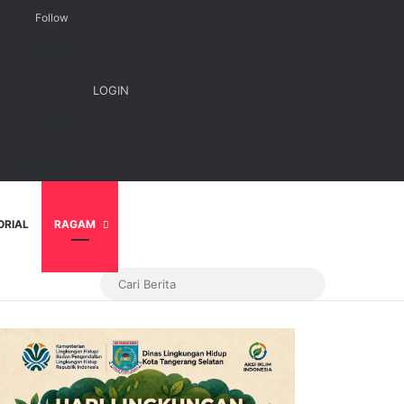
Follow
Facebook
X
LOGIN
YouTube
Instagram
ORIAL
RAGAM
Cari
Berita