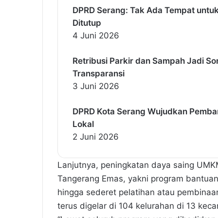
DPRD Serang: Tak Ada Tempat untuk
Ditutup
4 Juni 2026
Retribusi Parkir dan Sampah Jadi So
Transparansi
3 Juni 2026
DPRD Kota Serang Wujudkan Pemban
Lokal
2 Juni 2026
Lanjutnya, peningkatan daya saing UMK
Tangerang Emas, yakni program bantua
hingga sederet pelatihan atau pembina
terus digelar di 104 kelurahan di 13 kec