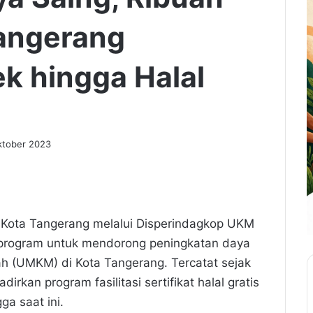
angerang
ek hingga Halal
ktober 2023
 Kota Tangerang melalui Disperindagkop UKM
 program untuk mendorong peningkatan daya
h (UMKM) di Kota Tangerang. Tercatat sejak
rkan program fasilitasi sertifikat halal gratis
ga saat ini.