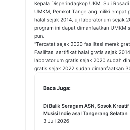
Kepala Disperindagkop UKM, Suli Rosad
UMKM, Pemkot Tangerang miliki empat pro
halal sejak 2014, uji laboratorium sejak
program ini dapat dimanfaatkan UMKM se
pun.
“Tercatat sejak 2020 fasilitasi merek g
Fasilitasi sertifikat halal gratis sejak 2
laboratorium gratis sejak 2020 sudah di
gratis sejak 2022 sudah dimanfaatkan 30
Baca Juga:
Di Balik Seragam ASN, Sosok Kreatif
Musisi Indie asal Tangerang Selatan
3 Juli 2026