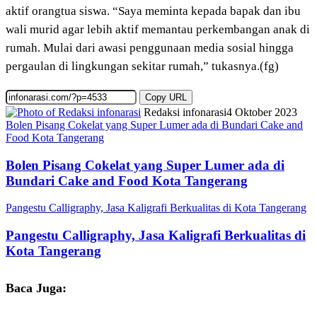
aktif orangtua siswa. “Saya meminta kepada bapak dan ibu
wali murid agar lebih aktif memantau perkembangan anak di
rumah. Mulai dari awasi penggunaan media sosial hingga
pergaulan di lingkungan sekitar rumah,” tukasnya.(fg)
Copy URL
Redaksi infonarasi
4 Oktober 2023
Bolen Pisang Cokelat yang Super Lumer ada di Bundari Cake and
Food Kota Tangerang
Bolen Pisang Cokelat yang Super Lumer ada di
Bundari Cake and Food Kota Tangerang
Pangestu Calligraphy, Jasa Kaligrafi Berkualitas di Kota Tangerang
Pangestu Calligraphy, Jasa Kaligrafi Berkualitas di
Kota Tangerang
Baca Juga: