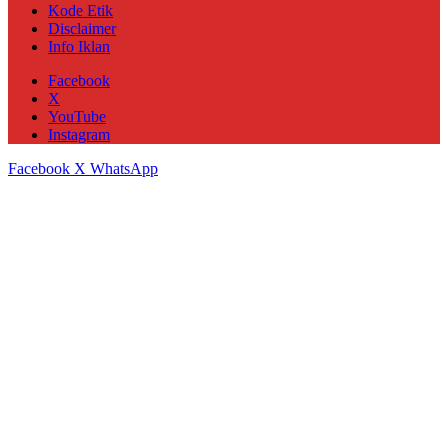
Kode Etik
Disclaimer
Info Iklan
Facebook
X
YouTube
Instagram
Facebook
X
WhatsApp