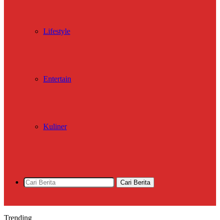
Lifestyle
Entertain
Kuliner
Cari Berita
Trending