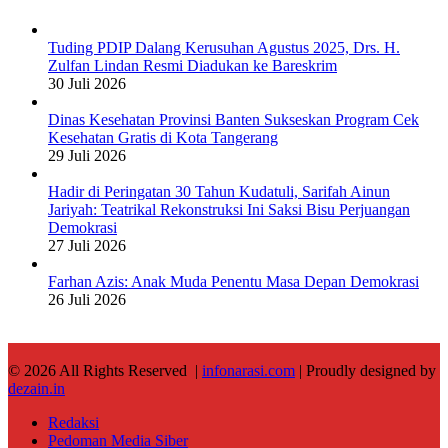
Tuding PDIP Dalang Kerusuhan Agustus 2025, Drs. H.
Zulfan Lindan Resmi Diadukan ke Bareskrim
30 Juli 2026
Dinas Kesehatan Provinsi Banten Sukseskan Program Cek
Kesehatan Gratis di Kota Tangerang
29 Juli 2026
Hadir di Peringatan 30 Tahun Kudatuli, Sarifah Ainun
Jariyah: Teatrikal Rekonstruksi Ini Saksi Bisu Perjuangan
Demokrasi
27 Juli 2026
Farhan Azis: Anak Muda Penentu Masa Depan Demokrasi
26 Juli 2026
© 2026 All Rights Reserved |
infonarasi.com
| Proudly designed by
dezain.in
Redaksi
Pedoman Media Siber