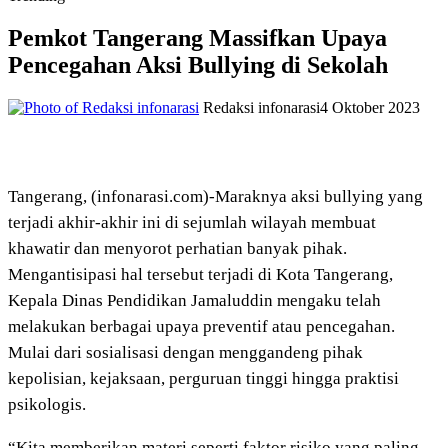
Pemkot Tangerang Massifkan Upaya
Pencegahan Aksi Bullying di Sekolah
Redaksi infonarasi
4 Oktober 2023
Tangerang, (infonarasi.com)-Maraknya aksi bullying yang
terjadi akhir-akhir ini di sejumlah wilayah membuat
khawatir dan menyorot perhatian banyak pihak.
Mengantisipasi hal tersebut terjadi di Kota Tangerang,
Kepala Dinas Pendidikan Jamaluddin mengaku telah
melakukan berbagai upaya preventif atau pencegahan.
Mulai dari sosialisasi dengan menggandeng pihak
kepolisian, kejaksaan, perguruan tinggi hingga praktisi
psikologis.
“Kita memberikan materi seperti faktor risiko yang paling