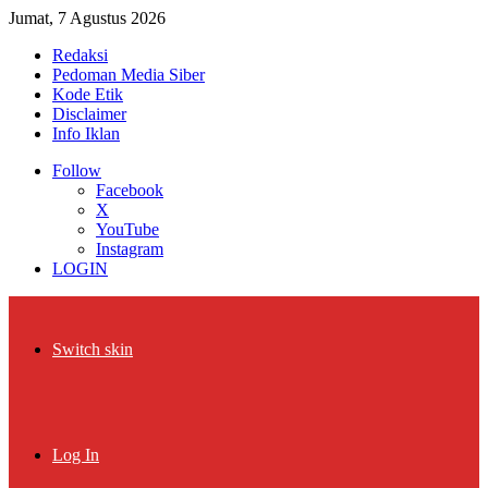
Jumat, 7 Agustus 2026
Redaksi
Pedoman Media Siber
Kode Etik
Disclaimer
Info Iklan
Follow
Facebook
X
YouTube
Instagram
LOGIN
Switch skin
Log In