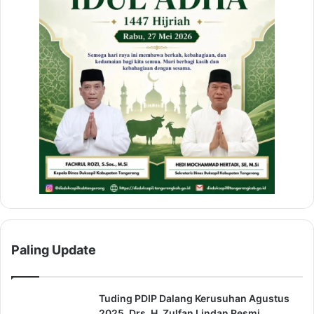
Paling Update
Tuding PDIP Dalang Kerusuhan Agustus
2025, Drs. H. Zulfan Lindan Resmi