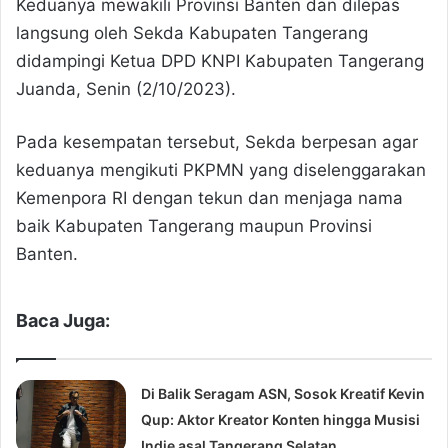
Keduanya mewakili Provinsi Banten dan dilepas
langsung oleh Sekda Kabupaten Tangerang
didampingi Ketua DPD KNPI Kabupaten Tangerang
Juanda, Senin (2/10/2023).
Pada kesempatan tersebut, Sekda berpesan agar
keduanya mengikuti PKPMN yang diselenggarakan
Kemenpora RI dengan tekun dan menjaga nama
baik Kabupaten Tangerang maupun Provinsi
Banten.
Baca Juga:
Di Balik Seragam ASN, Sosok Kreatif Kevin
Qup: Aktor Kreator Konten hingga Musisi
Indie asal Tangerang Selatan