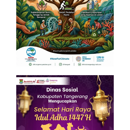
i
M
a
n
a