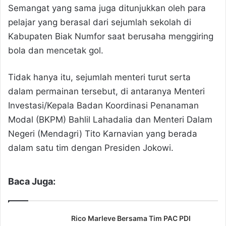
Semangat yang sama juga ditunjukkan oleh para
pelajar yang berasal dari sejumlah sekolah di
Kabupaten Biak Numfor saat berusaha menggiring
bola dan mencetak gol.
Tidak hanya itu, sejumlah menteri turut serta
dalam permainan tersebut, di antaranya Menteri
Investasi/Kepala Badan Koordinasi Penanaman
Modal (BKPM) Bahlil Lahadalia dan Menteri Dalam
Negeri (Mendagri) Tito Karnavian yang berada
dalam satu tim dengan Presiden Jokowi.
Baca Juga:
Rico Marleve Bersama Tim PAC PDI