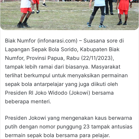
Biak Numfor (infonarasi.com) – Suasana sore di
Lapangan Sepak Bola Sorido, Kabupaten Biak
Numfor, Provinsi Papua, Rabu (22/11/2023),
tampak lebih ramai dari biasanya. Masyarakat
terlihat berkumpul untuk menyaksikan permainan
sepak bola antarpelajar yang juga diikuti oleh
Presiden RI Joko Widodo (Jokowi) bersama
beberapa menteri.
Presiden Jokowi yang mengenakan kaus berwarna
putih dengan nomor punggung 23 tampak antusias
bermain sepak bola bersama para pelajar.