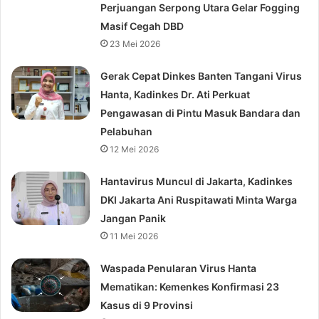
Perjuangan Serpong Utara Gelar Fogging
Masif Cegah DBD
23 Mei 2026
Gerak Cepat Dinkes Banten Tangani Virus
Hanta, Kadinkes Dr. Ati Perkuat
Pengawasan di Pintu Masuk Bandara dan
Pelabuhan
12 Mei 2026
Hantavirus Muncul di Jakarta, Kadinkes
DKI Jakarta Ani Ruspitawati Minta Warga
Jangan Panik
11 Mei 2026
Waspada Penularan Virus Hanta
Mematikan: Kemenkes Konfirmasi 23
Kasus di 9 Provinsi