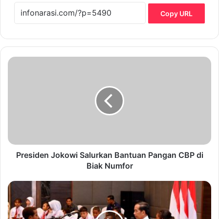
Copy URL
P
r
e
s
i
d
e
n
J
o
Presiden Jokowi Salurkan Bantuan Pangan CBP di
k
Biak Numfor
o
w
S
i
a
S
a
a
t