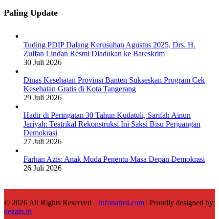
Paling Update
Tuding PDIP Dalang Kerusuhan Agustus 2025, Drs. H.
Zulfan Lindan Resmi Diadukan ke Bareskrim
30 Juli 2026
Dinas Kesehatan Provinsi Banten Sukseskan Program Cek
Kesehatan Gratis di Kota Tangerang
29 Juli 2026
Hadir di Peringatan 30 Tahun Kudatuli, Sarifah Ainun
Jariyah: Teatrikal Rekonstruksi Ini Saksi Bisu Perjuangan
Demokrasi
27 Juli 2026
Farhan Azis: Anak Muda Penentu Masa Depan Demokrasi
26 Juli 2026
© 2026 All Rights Reserved |
infonarasi.com
| Proudly designed by
dezain.in