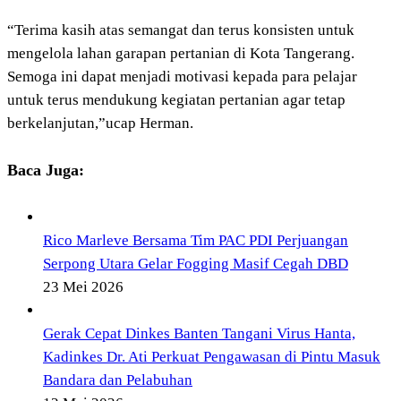
“Terima kasih atas semangat dan terus konsisten untuk
mengelola lahan garapan pertanian di Kota Tangerang.
Semoga ini dapat menjadi motivasi kepada para pelajar
untuk terus mendukung kegiatan pertanian agar tetap
berkelanjutan,”ucap Herman.
Baca Juga:
Rico Marleve Bersama Tim PAC PDI Perjuangan
Serpong Utara Gelar Fogging Masif Cegah DBD
23 Mei 2026
Gerak Cepat Dinkes Banten Tangani Virus Hanta,
Kadinkes Dr. Ati Perkuat Pengawasan di Pintu Masuk
Bandara dan Pelabuhan