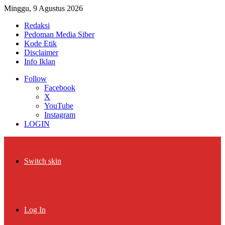
Minggu, 9 Agustus 2026
Redaksi
Pedoman Media Siber
Kode Etik
Disclaimer
Info Iklan
Follow
Facebook
X
YouTube
Instagram
LOGIN
Switch skin
Log In