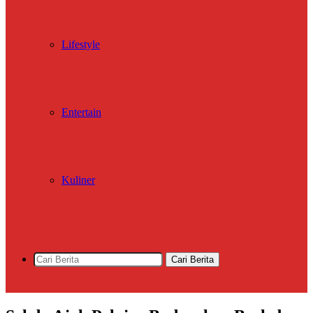
Lifestyle
Entertain
Kuliner
Cari Berita