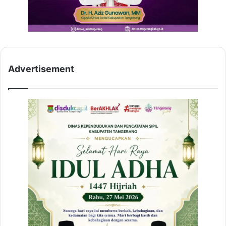
Advertisement