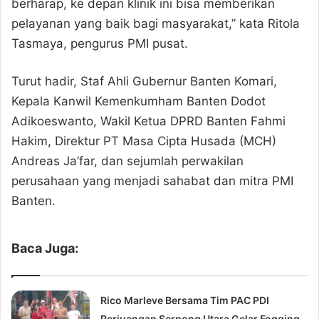
berharap, ke depan klinik ini bisa memberikan
pelayanan yang baik bagi masyarakat,” kata Ritola
Tasmaya, pengurus PMI pusat.
Turut hadir, Staf Ahli Gubernur Banten Komari,
Kepala Kanwil Kemenkumham Banten Dodot
Adikoeswanto, Wakil Ketua DPRD Banten Fahmi
Hakim, Direktur PT Masa Cipta Husada (MCH)
Andreas Ja’far, dan sejumlah perwakilan
perusahaan yang menjadi sahabat dan mitra PMI
Banten.
Baca Juga:
Rico Marleve Bersama Tim PAC PDI
Perjuangan Serpong Utara Gelar Fogging