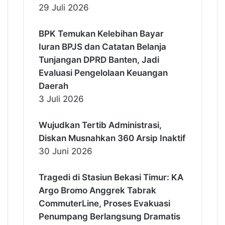
29 Juli 2026
BPK Temukan Kelebihan Bayar
Iuran BPJS dan Catatan Belanja
Tunjangan DPRD Banten, Jadi
Evaluasi Pengelolaan Keuangan
Daerah
3 Juli 2026
Wujudkan Tertib Administrasi,
Diskan Musnahkan 360 Arsip Inaktif
30 Juni 2026
Tragedi di Stasiun Bekasi Timur: KA
Argo Bromo Anggrek Tabrak
CommuterLine, Proses Evakuasi
Penumpang Berlangsung Dramatis