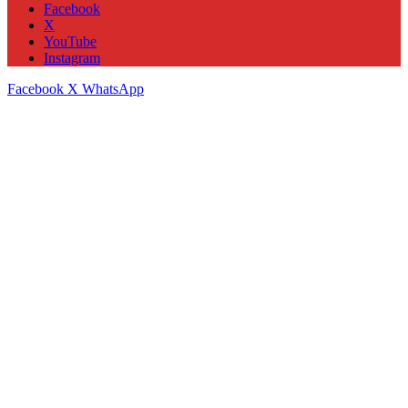
Facebook
X
YouTube
Instagram
Facebook
X
WhatsApp