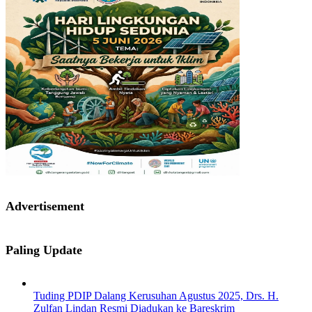
Advertisement
Paling Update
Tuding PDIP Dalang Kerusuhan Agustus 2025, Drs. H.
Zulfan Lindan Resmi Diadukan ke Bareskrim