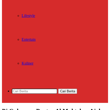
Lifestyle
Entertain
Kuliner
Cari Berita