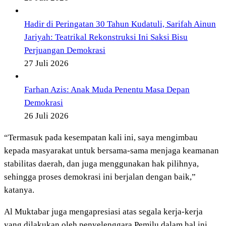
Hadir di Peringatan 30 Tahun Kudatuli, Sarifah Ainun
Jariyah: Teatrikal Rekonstruksi Ini Saksi Bisu
Perjuangan Demokrasi
27 Juli 2026
Farhan Azis: Anak Muda Penentu Masa Depan
Demokrasi
26 Juli 2026
“Termasuk pada kesempatan kali ini, saya mengimbau
kepada masyarakat untuk bersama-sama menjaga keamanan
stabilitas daerah, dan juga menggunakan hak pilihnya,
sehingga proses demokrasi ini berjalan dengan baik,”
katanya.
Al Muktabar juga mengapresiasi atas segala kerja-kerja
yang dilakukan oleh penyelenggara Pemilu dalam hal ini