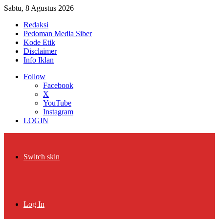
Sabtu, 8 Agustus 2026
Redaksi
Pedoman Media Siber
Kode Etik
Disclaimer
Info Iklan
Follow
Facebook
X
YouTube
Instagram
LOGIN
Switch skin
Log In