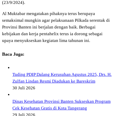
(23/9/2024).
Al Muktabar mengatakan pihaknya terus berupaya
semaksimal mungkin agar pelaksanaan Pilkada serentak di
Provinsi Banten ini berjalan dengan baik. Berbagai
kebijakan dan kerja pentahelix terus ia dorong sebagai
upaya menyukseskan kegiatan lima tahunan ini.
Baca Juga:
Tuding PDIP Dalang Kerusuhan Agustus 2025, Drs. H.
Zulfan Lindan Resmi Diadukan ke Bareskrim
30 Juli 2026
Dinas Kesehatan Provinsi Banten Sukseskan Program
Cek Kesehatan Gratis di Kota Tangerang
29 Juli 2026