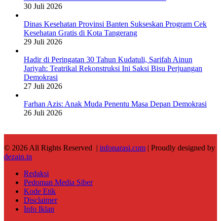
30 Juli 2026
Dinas Kesehatan Provinsi Banten Sukseskan Program Cek
Kesehatan Gratis di Kota Tangerang
29 Juli 2026
Hadir di Peringatan 30 Tahun Kudatuli, Sarifah Ainun
Jariyah: Teatrikal Rekonstruksi Ini Saksi Bisu Perjuangan
Demokrasi
27 Juli 2026
Farhan Azis: Anak Muda Penentu Masa Depan Demokrasi
26 Juli 2026
© 2026 All Rights Reserved |
infonarasi.com
| Proudly designed by
dezain.in
Redaksi
Pedoman Media Siber
Kode Etik
Disclaimer
Info Iklan