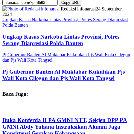
Copy URL
Redaksi infonarasi
24 September
2024
Ungkap Kasus Narkoba Lintas Provinsi, Polres Serang Diapresiasi
Polda Banten
Ungkap Kasus Narkoba Lintas Provinsi, Polres
Serang Diapresiasi Polda Banten
Pj Gubernur Banten Al Muktabar Kukuhkan Pjs Wali Kota Cilegon
dan Pjs Wali Kota Tangsel
Pj Gubernur Banten Al Muktabar Kukuhkan Pjs
Wali Kota Cilegon dan Pjs Wali Kota Tangsel
Baca Juga:
Buka Konferda II PA GMNI NTT, Sekjen DPP PA
GMNI Abdy Yuhana Instruksikan Alumni Jaga
Konsistensi Gerakan Kebangsaan