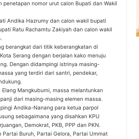
penetapan nomor urut calon Bupati dan Wakil
ti Andika Hazrumy dan calon wakil bupati
upati Ratu Rachamtu Zakiyah dan calon wakil
.
 berangkat dari titik keberangkatan di
 Kota Serang dengan berjalan kako menuju
ng. Dengan didampingi istrinya masing-
assa yang terdiri dari santri, pendekar,
endukung.
H Elang Mangkubumi, massa melantunkan
i-panji dari masing-masing elemen massa.
pingi Andika-Nanang para ketua parpol
gusung sebagaimana yang disahkan KPU
erjuangan, Demokrat, PKB, PPP dan PKN.
 Partai Buruh, Partai Gelora, Partai Ummat