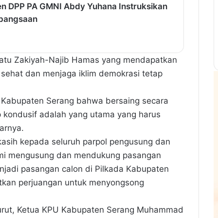
jen DPP PA GMNI Abdy Yuhana Instruksikan
ebangsaan
Ratu Zakiyah-Najib Hamas yang mendapatkan
 sehat dan menjaga iklim demokrasi tetap
t Kabupaten Serang bahwa bersaing secara
p kondusif adalah yang utama yang harus
arnya.
kasih kepada seluruh parpol pengusung dan
esmi mengusung dan mendukung pasangan
jadi pasangan calon di Pilkada Kabupaten
jutkan perjuangan untuk menyongsong
 urut, Ketua KPU Kabupaten Serang Muhammad