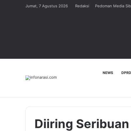
Jumat, 7 Agustus 2026
Redaksi
Pedoman Media Sib
NEWS
DPRD
Diiring Seribuan