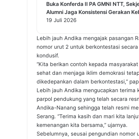
Buka Konferda II PA GMNI NTT, Sek
Alumni Jaga Konsistensi Gerakan K
19 Juli 2026
Lebih jauh Andika mengajak pasangan 
nomor urut 2 untuk berkontestasi secara
kondusif.
“Kita berikan contoh kepada masyaraka
sehat dan menjaga iklim demokrasi teta
dikedepankan dalam berkontestasi,” pap
Lebih jauh Andika mengucapkan terima 
parpol pendukung yang telah secara r
Andika-Nanang sehingga telah resmi men
Serang. “Terima kasih dan mari kita lan
kemenangan kita bersama,” ujarnya.
Sebelumnya, seusai pengundian nomor