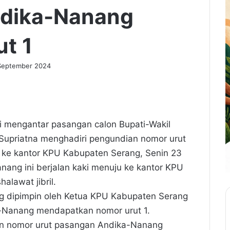
ndika-Nanang
t 1
September 2024
ri mengantar pasangan calon Bupati-Wakil
upriatna menghadiri pengundian nomor urut
 ke kantor KPU Kabupaten Serang, Senin 23
nang ini berjalan kaki menuju ke kantor KPU
lawat jibril.
g dipimpin oleh Ketua KPU Kabupaten Serang
-Nanang mendapatkan nomor urut 1.
an nomor urut pasangan Andika-Nanang