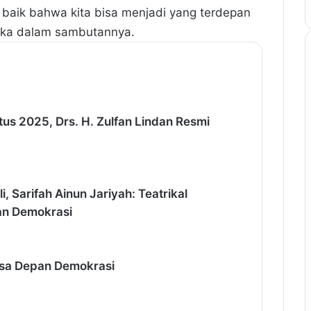
baik bahwa kita bisa menjadi yang terdepan
ika dalam sambutannya.
us 2025, Drs. H. Zulfan Lindan Resmi
, Sarifah Ainun Jariyah: Teatrikal
gan Demokrasi
asa Depan Demokrasi