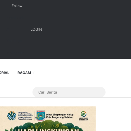
Follow
Facebook
X
LOGIN
YouTube
Instagram
ORIAL
RAGAM
Cari
Berita