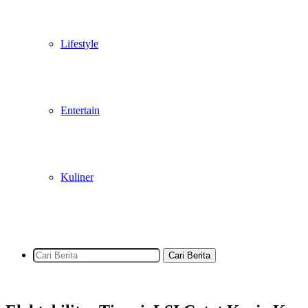
Lifestyle
Entertain
Kuliner
Cari Berita