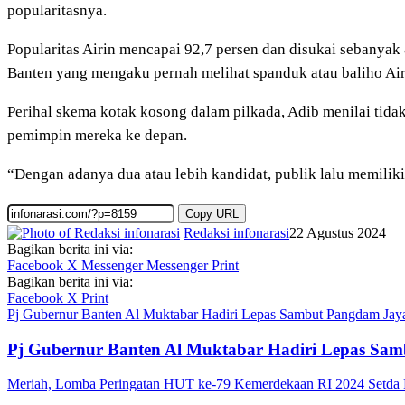
popularitasnya.
Popularitas Airin mencapai 92,7 persen dan disukai sebanyak 
Banten yang mengaku pernah melihat spanduk atau baliho Air
Perihal skema kotak kosong dalam pilkada, Adib menilai tida
pemimpin mereka ke depan.
“Dengan adanya dua atau lebih kandidat, publik lalu memili
Copy URL
Redaksi infonarasi
22 Agustus 2024
Bagikan berita ini via:
Facebook
X
Messenger
Messenger
Print
Bagikan berita ini via:
Facebook
X
Print
Pj Gubernur Banten Al Muktabar Hadiri Lepas Sambut Pangdam Jaya
Pj Gubernur Banten Al Muktabar Hadiri Lepas Sa
Meriah, Lomba Peringatan HUT ke-79 Kemerdekaan RI 2024 Setda P