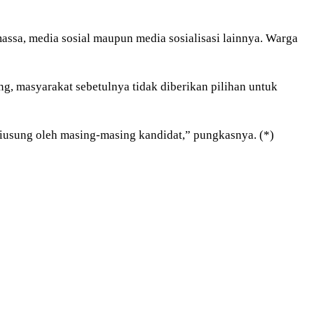
massa, media sosial maupun media sosialisasi lainnya. Warga
g, masyarakat sebetulnya tidak diberikan pilihan untuk
iusung oleh masing-masing kandidat,” pungkasnya. (*)