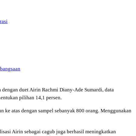
rasi
ebangsaan
h dengan duet Airin Rachmi Diany-Ade Sumardi, data
nentukan pilihan 14,1 persen.
ahun ke atas dengan sampel sebanyak 800 orang. Menggunakan
alisasi Airin sebagai cagub juga berhasil meningkatkan