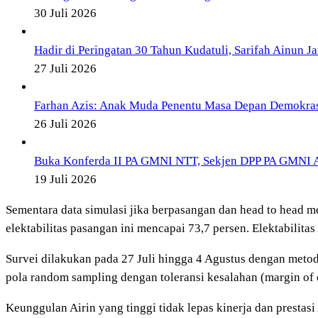
30 Juli 2026
Hadir di Peringatan 30 Tahun Kudatuli, Sarifah Ainun J
27 Juli 2026
Farhan Azis: Anak Muda Penentu Masa Depan Demokra
26 Juli 2026
Buka Konferda II PA GMNI NTT, Sekjen DPP PA GMNI A
19 Juli 2026
Sementara data simulasi jika berpasangan dan head to head
elektabilitas pasangan ini mencapai 73,7 persen. Elektabilit
Survei dilakukan pada 27 Juli hingga 4 Agustus dengan meto
pola random sampling dengan toleransi kesalahan (margin of e
Keunggulan Airin yang tinggi tidak lepas kinerja dan prestasi