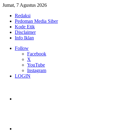
Jumat, 7 Agustus 2026
Redaksi
Pedoman Media Siber
Kode Etik
Disclaimer
Info Iklan
Follow
Facebook
X
YouTube
Instagram
LOGIN
Switch skin
Log In