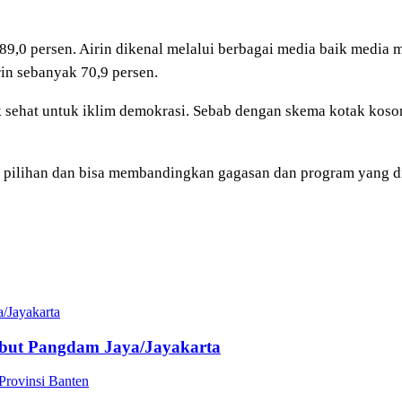
89,0 persen. Airin dikenal melalui berbagai media baik media 
in sebanyak 70,9 persen.
k sehat untuk iklim demokrasi. Sebab dengan skema kotak koson
ki pilihan dan bisa membandingkan gagasan dan program yang d
/Jayakarta
mbut Pangdam Jaya/Jayakarta
rovinsi Banten