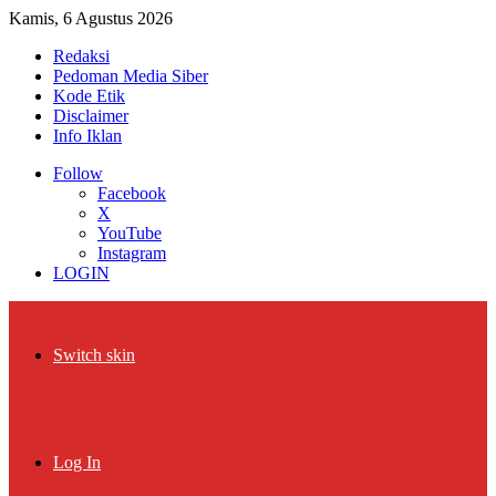
Kamis, 6 Agustus 2026
Redaksi
Pedoman Media Siber
Kode Etik
Disclaimer
Info Iklan
Follow
Facebook
X
YouTube
Instagram
LOGIN
Switch skin
Log In