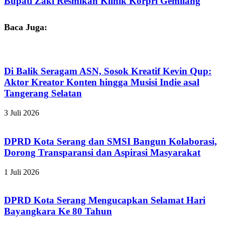
Bupati Zaki Resmikan Klinik Korpri Gemilang
Baca Juga:
Di Balik Seragam ASN, Sosok Kreatif Kevin Qup:
Aktor Kreator Konten hingga Musisi Indie asal
Tangerang Selatan
3 Juli 2026
DPRD Kota Serang dan SMSI Bangun Kolaborasi,
Dorong Transparansi dan Aspirasi Masyarakat
1 Juli 2026
DPRD Kota Serang Mengucapkan Selamat Hari
Bayangkara Ke 80 Tahun