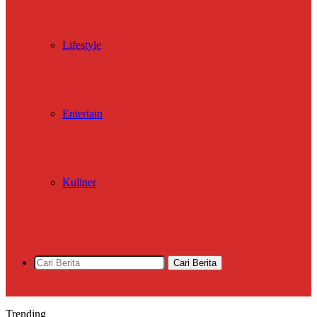
Lifestyle
Entertain
Kuliner
Cari Berita
Trending