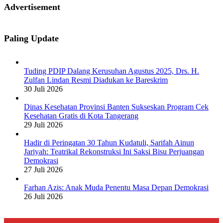
Advertisement
Paling Update
Tuding PDIP Dalang Kerusuhan Agustus 2025, Drs. H.
Zulfan Lindan Resmi Diadukan ke Bareskrim
30 Juli 2026
Dinas Kesehatan Provinsi Banten Sukseskan Program Cek
Kesehatan Gratis di Kota Tangerang
29 Juli 2026
Hadir di Peringatan 30 Tahun Kudatuli, Sarifah Ainun
Jariyah: Teatrikal Rekonstruksi Ini Saksi Bisu Perjuangan
Demokrasi
27 Juli 2026
Farhan Azis: Anak Muda Penentu Masa Depan Demokrasi
26 Juli 2026