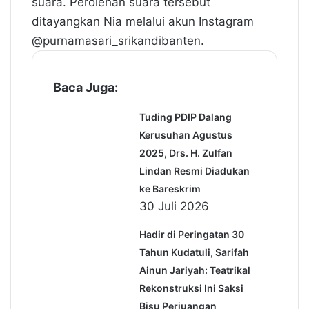
suara. Perolehan suara tersebut
ditayangkan Nia melalui akun Instagram
@purnamasari_srikandibanten.
Baca Juga:
Tuding PDIP Dalang
Kerusuhan Agustus
2025, Drs. H. Zulfan
Lindan Resmi Diadukan
ke Bareskrim
30 Juli 2026
Hadir di Peringatan 30
Tahun Kudatuli, Sarifah
Ainun Jariyah: Teatrikal
Rekonstruksi Ini Saksi
Bisu Perjuangan