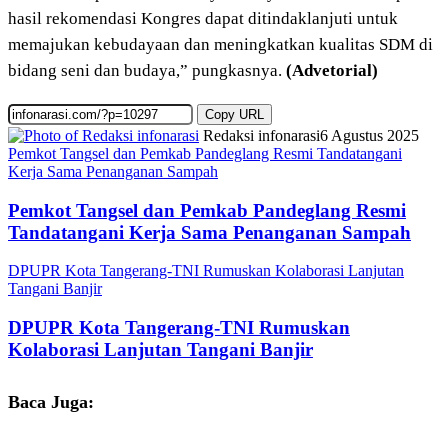
hasil rekomendasi Kongres dapat ditindaklanjuti untuk
memajukan kebudayaan dan meningkatkan kualitas SDM di
bidang seni dan budaya,” pungkasnya.
(Advetorial)
Copy URL
Redaksi infonarasi
6 Agustus 2025
Pemkot Tangsel dan Pemkab Pandeglang Resmi Tandatangani
Kerja Sama Penanganan Sampah
Pemkot Tangsel dan Pemkab Pandeglang Resmi
Tandatangani Kerja Sama Penanganan Sampah
DPUPR Kota Tangerang-TNI Rumuskan Kolaborasi Lanjutan
Tangani Banjir
DPUPR Kota Tangerang-TNI Rumuskan
Kolaborasi Lanjutan Tangani Banjir
Baca Juga: