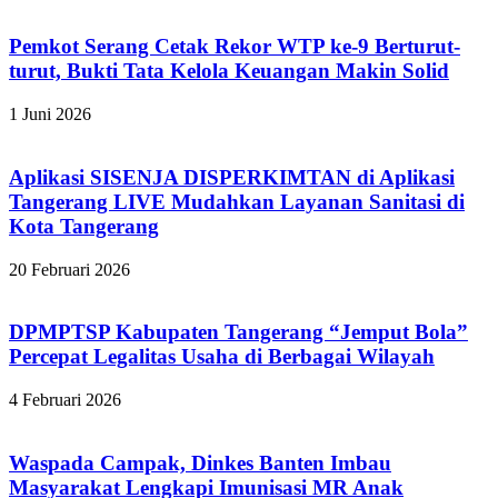
Pemkot Serang Cetak Rekor WTP ke-9 Berturut-
turut, Bukti Tata Kelola Keuangan Makin Solid
1 Juni 2026
Aplikasi SISENJA DISPERKIMTAN di Aplikasi
Tangerang LIVE Mudahkan Layanan Sanitasi di
Kota Tangerang
20 Februari 2026
DPMPTSP Kabupaten Tangerang “Jemput Bola”
Percepat Legalitas Usaha di Berbagai Wilayah
4 Februari 2026
Waspada Campak, Dinkes Banten Imbau
Masyarakat Lengkapi Imunisasi MR Anak