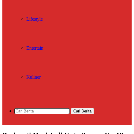
Lifestyle
Entertain
Kuliner
Cari Berita