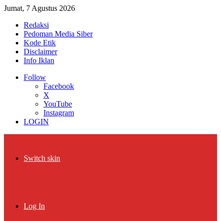
Jumat, 7 Agustus 2026
Redaksi
Pedoman Media Siber
Kode Etik
Disclaimer
Info Iklan
Follow
Facebook
X
YouTube
Instagram
LOGIN
Switch skin
Log In