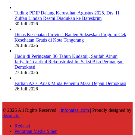
Tuding PDIP Dalang Kerusuhan Agustus 2025, Drs. H.
Zulfan Lindan Resmi Diadukan ke Bareskrim
30 Juli 2026
Dinas Kesehatan Provinsi Banten Sukseskan Program Cek
Kesehatan Gratis di Kota Tangerang
29 Juli 2026
Hadir di Peringatan 30 Tahun Kudatuli, Sarifah Ainun
Jariyah: Teatrikal Rekonstruksi Ini Saksi Bisu Perjuangan
Demokrasi
27 Juli 2026
Farhan Azis: Anak Muda Penentu Masa Depan Demokrasi
26 Juli 2026
© 2026 All Rights Reserved |
infonarasi.com
| Proudly designed by
dezain.in
Redaksi
Pedoman Media Siber