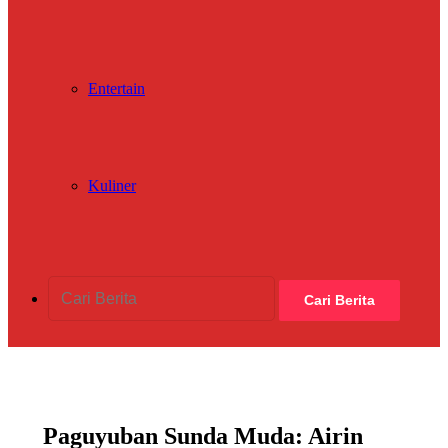
Entertain
Kuliner
Cari Berita
Paguyuban Sunda Muda: Airin