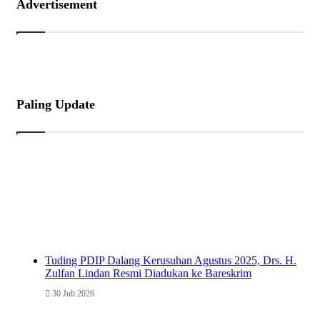
Advertisement
Paling Update
Tuding PDIP Dalang Kerusuhan Agustus 2025, Drs. H.
Zulfan Lindan Resmi Diadukan ke Bareskrim
30 Juli 2026