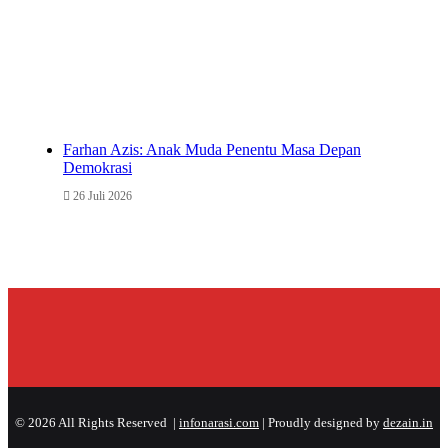
Farhan Azis: Anak Muda Penentu Masa Depan
Demokrasi
26 Juli 2026
© 2026 All Rights Reserved |
infonarasi.com
| Proudly designed by
dezain.in