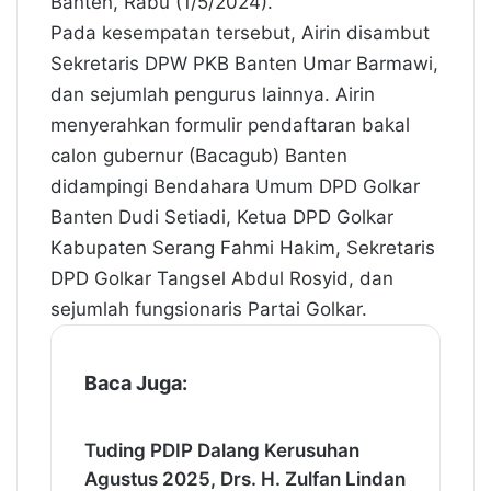
Banten, Rabu (1/5/2024).
Pada kesempatan tersebut, Airin disambut
Sekretaris DPW PKB Banten Umar Barmawi,
dan sejumlah pengurus lainnya. Airin
menyerahkan formulir pendaftaran bakal
calon gubernur (Bacagub) Banten
didampingi Bendahara Umum DPD Golkar
Banten Dudi Setiadi, Ketua DPD Golkar
Kabupaten Serang Fahmi Hakim, Sekretaris
DPD Golkar Tangsel Abdul Rosyid, dan
sejumlah fungsionaris Partai Golkar.
Baca Juga:
Tuding PDIP Dalang Kerusuhan
Agustus 2025, Drs. H. Zulfan Lindan