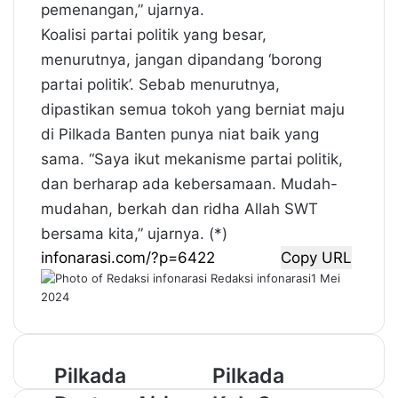
pemenangan,” ujarnya.
Koalisi partai politik yang besar,
menurutnya, jangan dipandang ‘borong
partai politik’. Sebab menurutnya,
dipastikan semua tokoh yang berniat maju
di Pilkada Banten punya niat baik yang
sama. “Saya ikut mekanisme partai politik,
dan berharap ada kebersamaan. Mudah-
mudahan, berkah dan ridha Allah SWT
bersama kita,” ujarnya. (*)
Copy URL
Redaksi infonarasi
1 Mei
2024
P
Pilkada
P
Pilkada
i
i