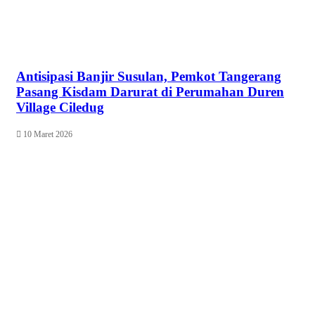
Antisipasi Banjir Susulan, Pemkot Tangerang
Pasang Kisdam Darurat di Perumahan Duren
Village Ciledug
10 Maret 2026