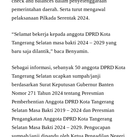
check and balances dalam penyelenggaraan
pemerintahan daerah. Serta turut mengawal
pelaksanaan Pilkada Serentak 2024.
“Selamat bekerja kepada anggota DPRD Kota
Tangerang Selatan masa bakti 2024 – 2029 yang
baru saja dilantik,” baca Benyamin.
Sebagai informasi, sebanyak 50 anggota DPRD Kota
Tangerang Selatan ucapkan sumpah/janji
berdasarkan Surat Keputusan Gubernur Banten
Nomor 271 Tahun 2024 tentang Peresmian
Pemberhentian Anggota DPRD Kota Tangerang
Selatan Masa Bakti 2019 – 2024 dan Peresmian
Pengangkatan Anggota DPRD Kota Tangerang
Selatan Masa Bakti 2024 – 2029. Pengucapan
sumpah/janji dipandu oleh Ketua Pengadilan Negeri