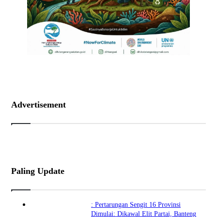
Advertisement
Paling Update
: Pertarungan Sengit 16 Provinsi
Dimulai: Dikawal Elit Partai, Banteng