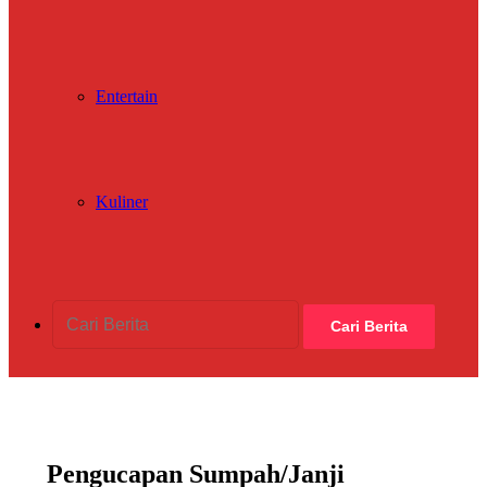
Entertain
Kuliner
Cari Berita
Pengucapan Sumpah/Janji