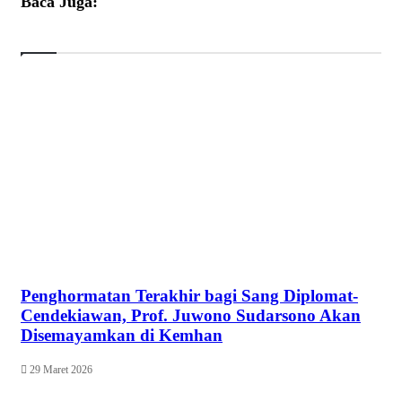
Baca Juga:
Penghormatan Terakhir bagi Sang Diplomat-
Cendekiawan, Prof. Juwono Sudarsono Akan
Disemayamkan di Kemhan
29 Maret 2026