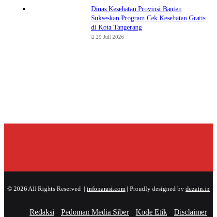
Dinas Kesehatan Provinsi Banten
Sukseskan Program Cek Kesehatan Gratis
di Kota Tangerang
29 Juli 2026
© 2026 All Rights Reserved |
infonarasi.com
| Proudly designed by
dezain.in
Redaksi
Pedoman Media Siber
Kode Etik
Disclaimer