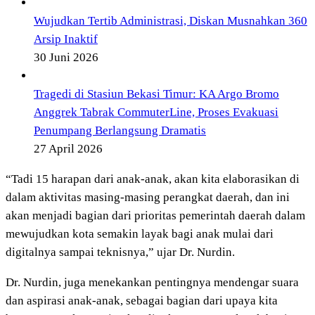
Wujudkan Tertib Administrasi, Diskan Musnahkan 360
Arsip Inaktif
30 Juni 2026
Tragedi di Stasiun Bekasi Timur: KA Argo Bromo
Anggrek Tabrak CommuterLine, Proses Evakuasi
Penumpang Berlangsung Dramatis
27 April 2026
“Tadi 15 harapan dari anak-anak, akan kita elaborasikan di
dalam aktivitas masing-masing perangkat daerah, dan ini
akan menjadi bagian dari prioritas pemerintah daerah dalam
mewujudkan kota semakin layak bagi anak mulai dari
digitalnya sampai teknisnya,” ujar Dr. Nurdin.
Dr. Nurdin, juga menekankan pentingnya mendengar suara
dan aspirasi anak-anak, sebagai bagian dari upaya kita