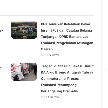
BPK Temukan Kelebihan Bayar
ek
Iuran BPJS dan Catatan Belanja
Tunjangan DPRD Banten, Jadi
Evaluasi Pengelolaan Keuangan
Daerah
3 Juli 2026
,
Tragedi di Stasiun Bekasi Timur:
KA Argo Bromo Anggrek Tabrak
CommuterLine, Proses
Evakuasi Penumpang
Berlangsung Dramatis
27 April 2026