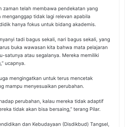
n zaman telah membawa pendekatan yang
a menganggap tidak lagi relevan apabila
idik hanya fokus untuk bidang akademis.
nyanyi tadi bagus sekali, nari bagus sekali, yang
a harus buka wawasan kita bahwa mata pelajaran
tu-satunya atau segalanya. Mereka memiliki
,” ucapnya.
juga mengingatkan untuk terus mencetak
 yang mampu menyesuaikan perubahan.
erhadap perubahan, kalau mereka tidak adaptif
eka tidak akan bisa bersaing,” terang Pilar.
Pendidikan dan Kebudayaan (Disdikbud) Tangsel,