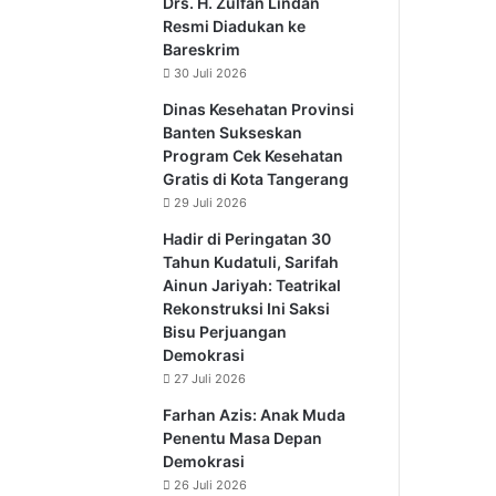
Drs. H. Zulfan Lindan
Resmi Diadukan ke
Bareskrim
30 Juli 2026
Dinas Kesehatan Provinsi
Banten Sukseskan
Program Cek Kesehatan
Gratis di Kota Tangerang
29 Juli 2026
Hadir di Peringatan 30
Tahun Kudatuli, Sarifah
Ainun Jariyah: Teatrikal
Rekonstruksi Ini Saksi
Bisu Perjuangan
Demokrasi
27 Juli 2026
Farhan Azis: Anak Muda
Penentu Masa Depan
Demokrasi
26 Juli 2026