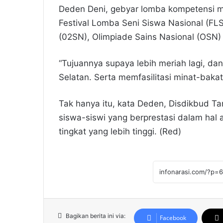
Deden Deni, gebyar lomba kompetensi m
Festival Lomba Seni Siswa Nasional (FL
(02SN), Olimpiade Sains Nasional (OSN) 
“Tujuannya supaya lebih meriah lagi, d
Selatan. Serta memfasilitasi minat-bakat 
Tak hanya itu, kata Deden, Disdikbud T
siswa-siswi yang berprestasi dalam hal 
tingkat yang lebih tinggi. (Red)
Bagikan berita ini via:
Facebook