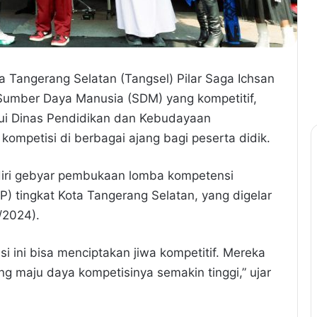
ta Tangerang Selatan (Tangsel) Pilar Saga Ichsan
umber Daya Manusia (SDM) yang kompetitif,
lui Dinas Pendidikan dan Kebudayaan
kompetisi di berbagai ajang bagi peserta didik.
diri gebyar pembukaan lomba kompetensi
 tingkat Kota Tangerang Selatan, yang digelar
/2024).
i ini bisa menciptakan jiwa kompetitif. Mereka
ang maju daya kompetisinya semakin tinggi,” ujar