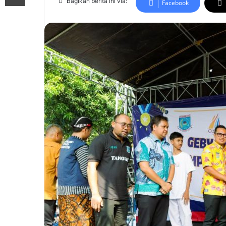
Bagikan berita ini via:
Facebook