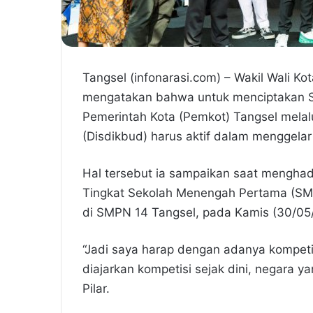
Tangsel (infonarasi.com) – Wakil Wali Ko
mengatakan bahwa untuk menciptakan S
Pemerintah Kota (Pemkot) Tangsel mela
(Disdikbud) harus aktif dalam menggelar 
Hal tersebut ia sampaikan saat mengha
Tingkat Sekolah Menengah Pertama (SMP)
di SMPN 14 Tangsel, pada Kamis (30/05
“Jadi saya harap dengan adanya kompetis
diajarkan kompetisi sejak dini, negara y
Pilar.