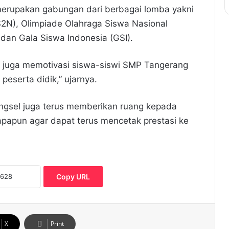
erupakan gabungan dari berbagai lomba yakni
S2N), Olimpiade Olahraga Siswa Nasional
dan Gala Siswa Indonesia (GSI).
an juga memotivasi siswa-siswi SMP Tangerang
peserta didik,” ujarnya.
angsel juga terus memberikan ruang kepada
apapun agar dapat terus mencetak prestasi ke
Copy URL
X
Print