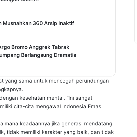
n Musnahkan 360 Arsip Inaktif
A Argo Bromo Anggrek Tabrak
numpang Berlangsung Dramatis
niat yang sama untuk mencegah perundungan
ngkapnya.
dengan kesehatan mental. “Ini sangat
miliki cita-cita mengawal Indonesia Emas
gaimana keadaannya jika generasi mendatang
k, tidak memiliki karakter yang baik, dan tidak