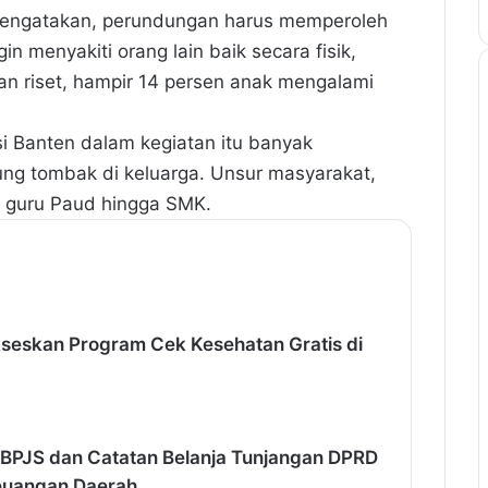
engatakan, perundungan harus memperoleh
n menyakiti orang lain baik secara fisik,
an riset, hampir 14 persen anak mengalami
si Banten dalam kegiatan itu banyak
ng tombak di keluarga. Unsur masyarakat,
a guru Paud hingga SMK.
kseskan Program Cek Kesehatan Gratis di
 BPJS dan Catatan Belanja Tunjangan DPRD
Keuangan Daerah