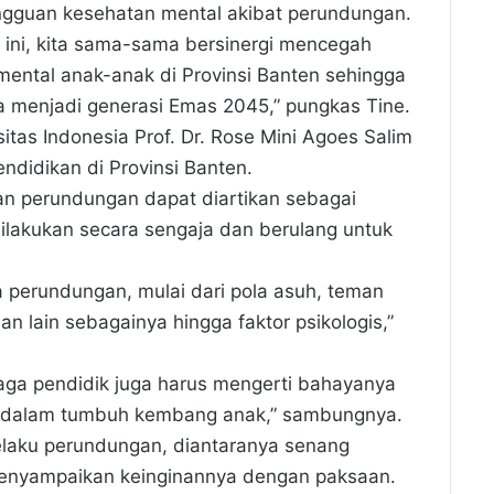
ngguan kesehatan mental akibat perundungan.
ini, kita sama-sama bersinergi mencegah
ntal anak-anak di Provinsi Banten sehingga
a menjadi generasi Emas 2045,” pungkas Tine.
sitas Indonesia Prof. Dr. Rose Mini Agoes Salim
endidikan di Provinsi Banten.
n perundungan dapat diartikan sebagai
dilakukan secara sengaja dan berulang untuk
 perundungan, mulai dari pola asuh, teman
n lain sebagainya hingga faktor psikologis,”
aga pendidik juga harus mengerti bahayanya
dalam tumbuh kembang anak,” sambungnya.
pelaku perundungan, diantaranya senang
menyampaikan keinginannya dengan paksaan.