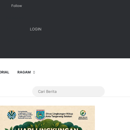
Follow
Facebook
X
LOGIN
YouTube
Instagram
ORIAL
RAGAM
Cari
Berita