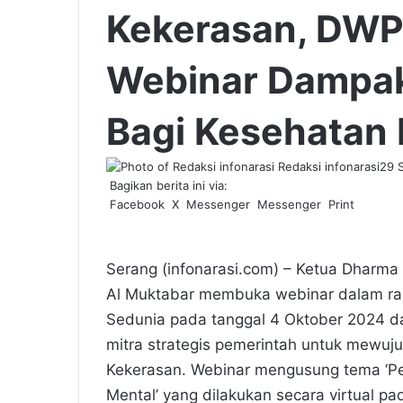
Kekerasan, DWP
Webinar Dampa
Bagi Kesehatan
Redaksi infonarasi
29 
Bagikan berita ini via:
Facebook
X
Messenger
Messenger
Print
Serang (infonarasi.com) – Ketua Dharma
Al Muktabar membuka webinar dalam ra
Sedunia pada tanggal 4 Oktober 2024 d
mitra strategis pemerintah untuk mewuj
Kekerasan. Webinar mengusung tema ‘P
Mental’ yang dilakukan secara virtual p