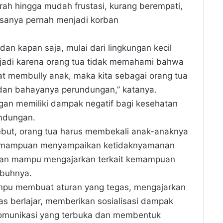
ah hingga mudah frustasi, kurang berempati,
asanya pernah menjadi korban
an kapan saja, mulai dari lingkungan kecil
rjadi karena orang tua tidak memahami bahwa
at membully anak, maka kita sebagai orang tua
an bahayanya perundungan,” katanya.
gan memiliki dampak negatif bagi kesehatan
ndungan.
sebut, orang tua harus membekali anak-anaknya
u kemampuan menyampaikan ketidaknyamanan
 dan mampu mengajarkan terkait kemampuan
mbuhnya.
mpu membuat aturan yang tegas, mengajarkan
as berlajar, memberikan sosialisasi dampak
komunikasi yang terbuka dan membentuk