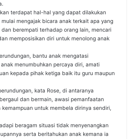
a.
an terdapat hal-hal yang dapat dilakukan
mulai mengajak bicara anak terkait apa yang
 dan berempati terhadap orang lain, mencari
dan memposisikan diri untuk menolong anak
erundungan, bantu anak mengatasi
 anak menumbuhkan percaya diri, amati
uan kepada pihak ketiga baik itu guru maupun
erundungan, kata Rose, di antaranya
bergaul dan bermain, awasi pemanfaatan
n kemampuan untuk membela dirinya sendiri,
dapi beragam situasi tidak menyenangkan
dupannya serta beritahukan anak kemana ia