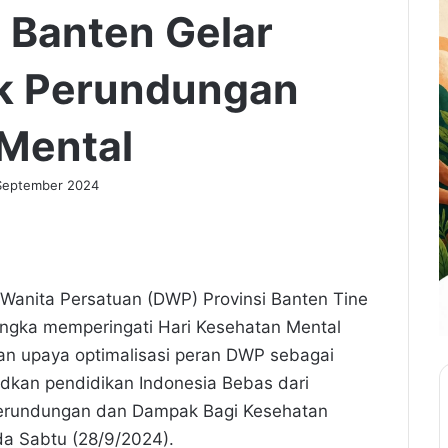
 Banten Gelar
k Perundungan
 Mental
September 2024
 Wanita Persatuan (DWP) Provinsi Banten Tine
ngka memperingati Hari Kesehatan Mental
an upaya optimalisasi peran DWP sebagai
udkan pendidikan Indonesia Bebas dari
erundungan dan Dampak Bagi Kesehatan
ada Sabtu (28/9/2024).