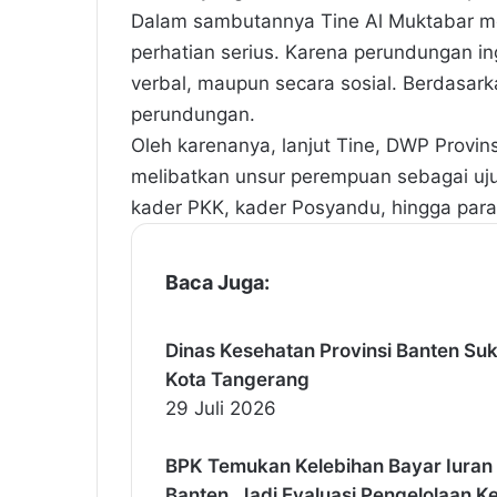
Dalam sambutannya Tine Al Muktabar m
perhatian serius. Karena perundungan ingi
verbal, maupun secara sosial. Berdasark
perundungan.
Oleh karenanya, lanjut Tine, DWP Provin
melibatkan unsur perempuan sebagai uju
kader PKK, kader Posyandu, hingga par
Baca Juga:
Dinas Kesehatan Provinsi Banten Su
Kota Tangerang
29 Juli 2026
BPK Temukan Kelebihan Bayar Iuran
Banten, Jadi Evaluasi Pengelolaan 