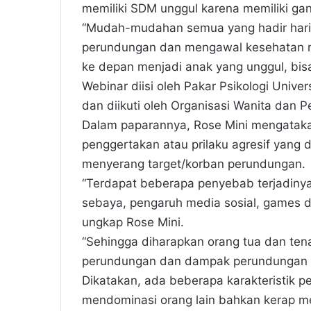
memiliki SDM unggul karena memiliki ga
“Mudah-mudahan semua yang hadir hari 
perundungan dan mengawal kesehatan me
ke depan menjadi anak yang unggul, bis
Webinar diisi oleh Pakar Psikologi Univer
dan diikuti oleh Organisasi Wanita dan P
Dalam paparannya, Rose Mini mengataka
penggertakan atau prilaku agresif yang 
menyerang target/korban perundungan.
“Terdapat beberapa penyebab terjadinya
sebaya, pengaruh media sosial, games da
ungkap Rose Mini.
“Sehingga diharapkan orang tua dan ten
perundungan dan dampak perundungan 
Dikatakan, ada beberapa karakteristik 
mendominasi orang lain bahkan kerap 