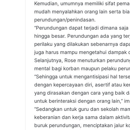
Kemudian, umumnya memiliki sifat pemar
mudah menyalahkan orang lain serta bi
perundungan/penindasan.
“Perundungan dapat terjadi dimana saja d
hingga besar. Perundungan ada yang te
perilaku yang dilakukan sebenarnya dap
juga harus mampu mengetahui dampak d
Selanjutnya, Rose menuturkan perundun
mental bagi korban maupun pelaku peru
“Sehingga untuk mengantisipasi hal ter
dengan kepercayaan diri, asertif ata
yang dirasakan dengan cara yang baik
untuk berinteraksi dengan orang lain,” i
“Sedangkan untuk guru dan sekolah ma
keberanian dan kerja sama dalam aktivit
buruk perundungan, menciptakan jalur 