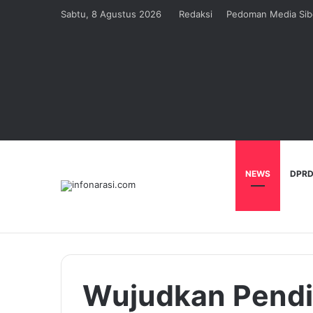
Sabtu, 8 Agustus 2026
Redaksi
Pedoman Media Sib
NEWS
DPRD
Wujudkan Pendi