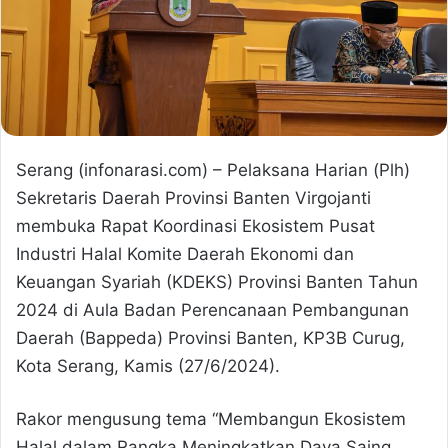
Serang (infonarasi.com) – Pelaksana Harian (Plh)
Sekretaris Daerah Provinsi Banten Virgojanti
membuka Rapat Koordinasi Ekosistem Pusat
Industri Halal Komite Daerah Ekonomi dan
Keuangan Syariah (KDEKS) Provinsi Banten Tahun
2024 di Aula Badan Perencanaan Pembangunan
Daerah (Bappeda) Provinsi Banten, KP3B Curug,
Kota Serang, Kamis (27/6/2024).
Rakor mengusung tema “Membangun Ekosistem
Halal dalam Rangka Meningkatkan Daya Saing