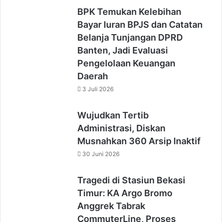
BPK Temukan Kelebihan
Bayar Iuran BPJS dan Catatan
Belanja Tunjangan DPRD
Banten, Jadi Evaluasi
Pengelolaan Keuangan
Daerah
3 Juli 2026
Wujudkan Tertib
Administrasi, Diskan
Musnahkan 360 Arsip Inaktif
30 Juni 2026
Tragedi di Stasiun Bekasi
Timur: KA Argo Bromo
Anggrek Tabrak
CommuterLine, Proses