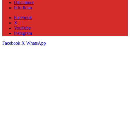
Disclaimer
Info Iklan
Facebook
X
YouTube
Instagram
Facebook
X
WhatsApp