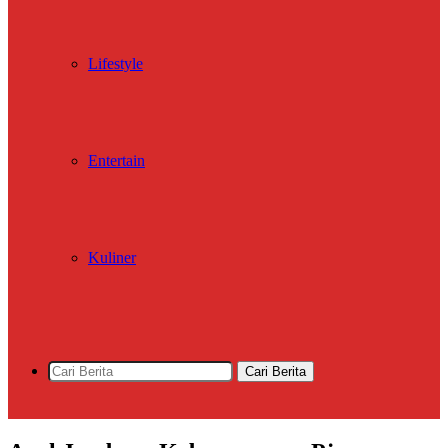
Lifestyle
Entertain
Kuliner
Cari Berita