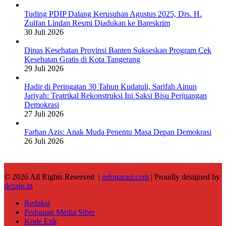
Tuding PDIP Dalang Kerusuhan Agustus 2025, Drs. H.
Zulfan Lindan Resmi Diadukan ke Bareskrim
30 Juli 2026
Dinas Kesehatan Provinsi Banten Sukseskan Program Cek
Kesehatan Gratis di Kota Tangerang
29 Juli 2026
Hadir di Peringatan 30 Tahun Kudatuli, Sarifah Ainun
Jariyah: Teatrikal Rekonstruksi Ini Saksi Bisu Perjuangan
Demokrasi
27 Juli 2026
Farhan Azis: Anak Muda Penentu Masa Depan Demokrasi
26 Juli 2026
© 2026 All Rights Reserved |
infonarasi.com
| Proudly designed by
dezain.in
Redaksi
Pedoman Media Siber
Kode Etik