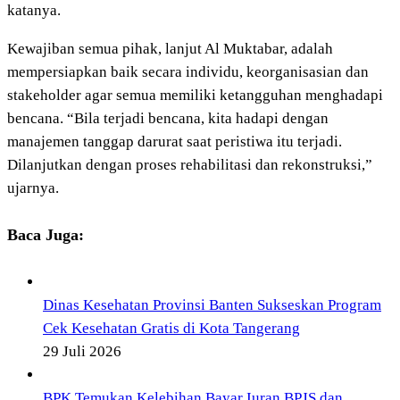
katanya.
Kewajiban semua pihak, lanjut Al Muktabar, adalah
mempersiapkan baik secara individu, keorganisasian dan
stakeholder agar semua memiliki ketangguhan menghadapi
bencana. “Bila terjadi bencana, kita hadapi dengan
manajemen tanggap darurat saat peristiwa itu terjadi.
Dilanjutkan dengan proses rehabilitasi dan rekonstruksi,”
ujarnya.
Baca Juga:
Dinas Kesehatan Provinsi Banten Sukseskan Program
Cek Kesehatan Gratis di Kota Tangerang
29 Juli 2026
BPK Temukan Kelebihan Bayar Iuran BPJS dan