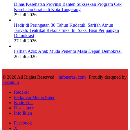
Dinas Kesehatan Provinsi Banten Sukseskan Program Cek
Kesehatan Gratis di Kota Tangerang
29 Juli 2026
Hadir di Peringatan 30 Tahun Kudatuli, Sarifah Ainun
Jariyah: Teatrikal Rekonstruksi Ini Saksi Bisu Perjuangan
Demokrasi
27 Juli 2026
Farhan Azis: Anak Muda Penentu Masa Depan Demokrasi
26 Juli 2026
© 2026 All Rights Reserved |
infonarasi.com
| Proudly designed by
dezain.in
Redaksi
Pedoman Media Siber
Kode Etik
Disclaimer
Info Iklan
Facebook
X