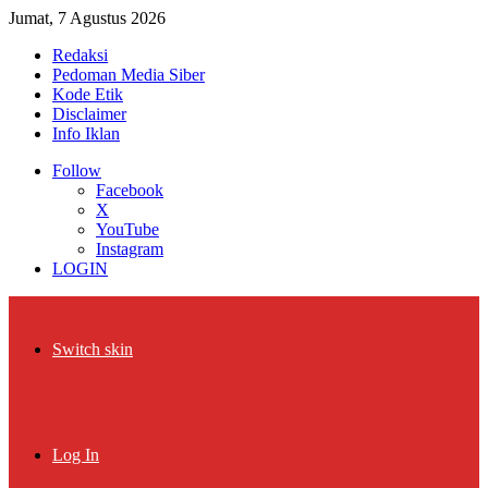
Jumat, 7 Agustus 2026
Redaksi
Pedoman Media Siber
Kode Etik
Disclaimer
Info Iklan
Follow
Facebook
X
YouTube
Instagram
LOGIN
Switch skin
Log In