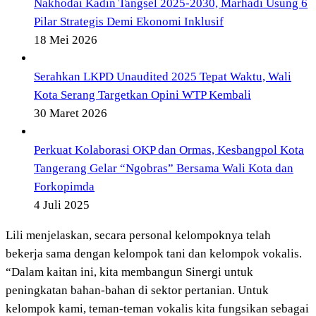
Nakhodai Kadin Tangsel 2025-2030, Marhadi Usung 6
Pilar Strategis Demi Ekonomi Inklusif
18 Mei 2026
Serahkan LKPD Unaudited 2025 Tepat Waktu, Wali
Kota Serang Targetkan Opini WTP Kembali
30 Maret 2026
Perkuat Kolaborasi OKP dan Ormas, Kesbangpol Kota
Tangerang Gelar “Ngobras” Bersama Wali Kota dan
Forkopimda
4 Juli 2025
Lili menjelaskan, secara personal kelompoknya telah
bekerja sama dengan kelompok tani dan kelompok vokalis.
“Dalam kaitan ini, kita membangun Sinergi untuk
peningkatan bahan-bahan di sektor pertanian. Untuk
kelompok kami, teman-teman vokalis kita fungsikan sebagai