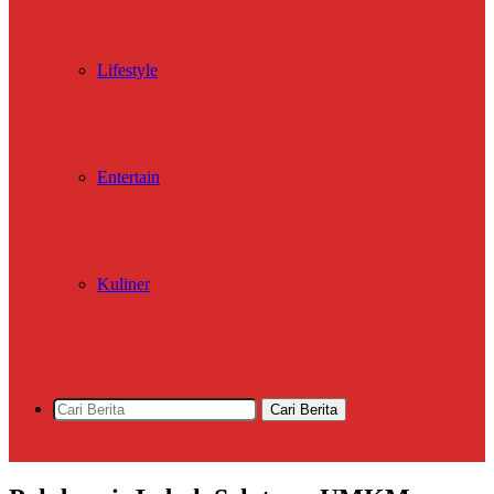
Lifestyle
Entertain
Kuliner
Cari Berita