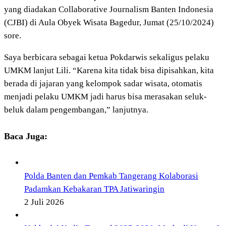
yang diadakan Collaborative Journalism Banten Indonesia
(CJBI) di Aula Obyek Wisata Bagedur, Jumat (25/10/2024)
sore.
Saya berbicara sebagai ketua Pokdarwis sekaligus pelaku
UMKM lanjut Lili. “Karena kita tidak bisa dipisahkan, kita
berada di jajaran yang kelompok sadar wisata, otomatis
menjadi pelaku UMKM jadi harus bisa merasakan seluk-
beluk dalam pengembangan,” lanjutnya.
Baca Juga:
Polda Banten dan Pemkab Tangerang Kolaborasi
Padamkan Kebakaran TPA Jatiwaringin
2 Juli 2026