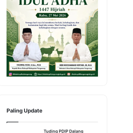
Paling Update
Tuding PDIP Dalang