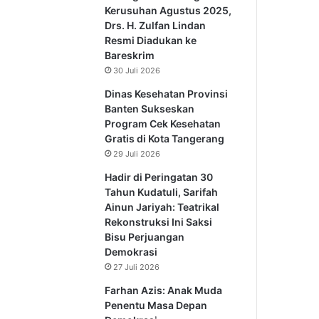
Kerusuhan Agustus 2025,
Drs. H. Zulfan Lindan
Resmi Diadukan ke
Bareskrim
30 Juli 2026
Dinas Kesehatan Provinsi
Banten Sukseskan
Program Cek Kesehatan
Gratis di Kota Tangerang
29 Juli 2026
Hadir di Peringatan 30
Tahun Kudatuli, Sarifah
Ainun Jariyah: Teatrikal
Rekonstruksi Ini Saksi
Bisu Perjuangan
Demokrasi
27 Juli 2026
Farhan Azis: Anak Muda
Penentu Masa Depan