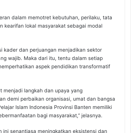
peran dalam memotret kebutuhan, perilaku, tata
an kearifan lokal masyarakat sebagai modal
si kader dan perjuangan menjadikan sektor
ng wajib. Maka dari itu, tentu dalam setiap
memperhatikan aspek pendidikan transformatif
at menjadi langkah dan upaya yang
an demi perbaikan organisasi, umat dan bangsa
lajar Islam Indonesia Provinsi Banten memiliki
bermanfaatan bagi masyarakat,” jelasnya.
 ini senantiasa meningkatkan eksistensi dan