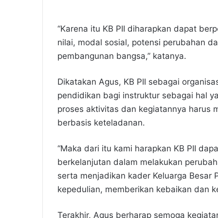
“Karena itu KB PII diharapkan dapat ber
nilai, modal sosial, potensi perubahan d
pembangunan bangsa,” katanya.
Dikatakan Agus, KB PII sebagai organisa
pendidikan bagi instruktur sebagai hal ya
proses aktivitas dan kegiatannya harus 
berbasis keteladanan.
“Maka dari itu kami harapkan KB PII dap
berkelanjutan dalam melakukan perubah
serta menjadikan kader Keluarga Besar Pe
kepedulian, memberikan kebaikan dan ke
Terakhir, Agus berharap semoga kegiatan