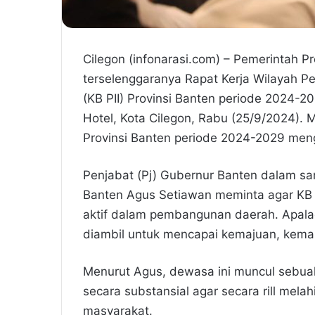
Cilegon (infonarasi.com) – Pemerintah Pr
terselenggaranya Rapat Kerja Wilayah Pe
(KB PII) Provinsi Banten periode 2024-20
Hotel, Kota Cilegon, Rabu (25/9/2024). 
Provinsi Banten periode 2024-2029 men
Penjabat (Pj) Gubernur Banten dalam sa
Banten Agus Setiawan meminta agar KB PI
aktif dalam pembangunan daerah. Apal
diambil untuk mencapai kemajuan, kema
Menurut Agus, dewasa ini muncul sebua
secara substansial agar secara rill mela
masyarakat.