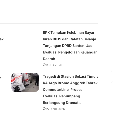
BPK Temukan Kelebihan Bayar
ek
Iuran BPJS dan Catatan Belanja
Tunjangan DPRD Banten, Jadi
Evaluasi Pengelolaan Keuangan
Daerah
3 Juli 2026
,
Tragedi di Stasiun Bekasi Timur:
KA Argo Bromo Anggrek Tabrak
CommuterLine, Proses
Evakuasi Penumpang
Berlangsung Dramatis
27 April 2026