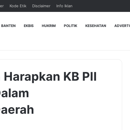
er
Kode Etik
Disclaimer
Info Iklan
 BANTEN
EKBIS
HUKRIM
POLITIK
KESEHATAN
ADVERT
 Harapkan KB PII
Dalam
aerah