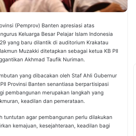
ovinsi (Pemprov) Banten apresiasi atas
ngurus Keluarga Besar Pelajar Islam Indonesia
29 yang baru dilantik di auditorium Krakatau
Makmun Muzakki ditetapkan sebagai ketua KB PII
ggantikan Akhmad Taufik Nuriman.
mbutan yang dibacakan oleh Staf Ahli Gubernur
I Provinsi Banten senantiasa berpartisipasi
agi pembangunan merupakan langkah yang
kmuran, keadilan dan pemerataan.
h tuntutan agar pembangunan perlu dilakukan
hirkan kemajuan, kesejahteraan, keadilan bagi