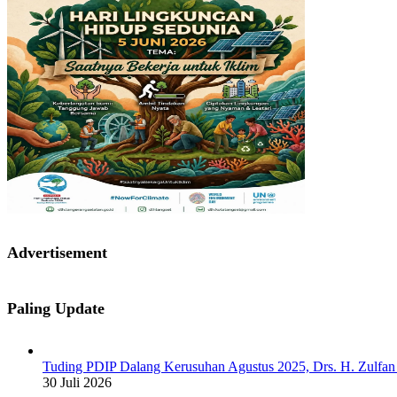
Advertisement
Paling Update
Tuding PDIP Dalang Kerusuhan Agustus 2025, Drs. H. Zulfan
30 Juli 2026