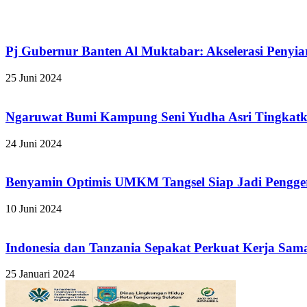
Pj Gubernur Banten Al Muktabar: Akselerasi Pen
25 Juni 2024
Ngaruwat Bumi Kampung Seni Yudha Asri Tingkatka
24 Juni 2024
Benyamin Optimis UMKM Tangsel Siap Jadi Pengge
10 Juni 2024
Indonesia dan Tanzania Sepakat Perkuat Kerja Sam
25 Januari 2024