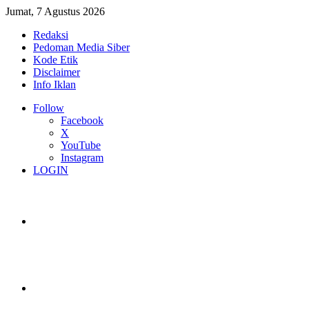
Jumat, 7 Agustus 2026
Redaksi
Pedoman Media Siber
Kode Etik
Disclaimer
Info Iklan
Follow
Facebook
X
YouTube
Instagram
LOGIN
Switch skin
Log In