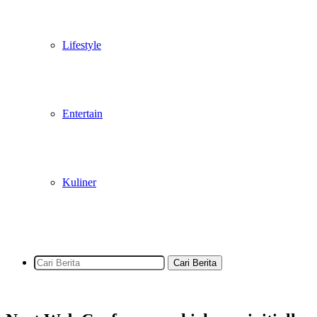
Lifestyle
Entertain
Kuliner
Cari Berita