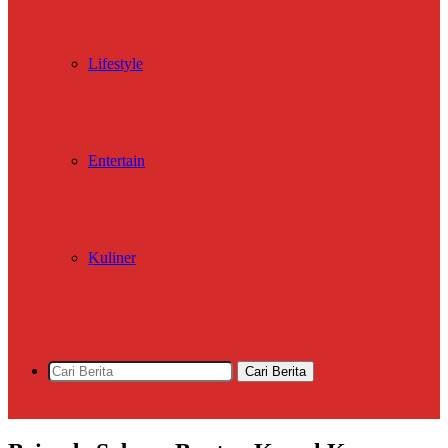
Lifestyle
Entertain
Kuliner
Cari Berita