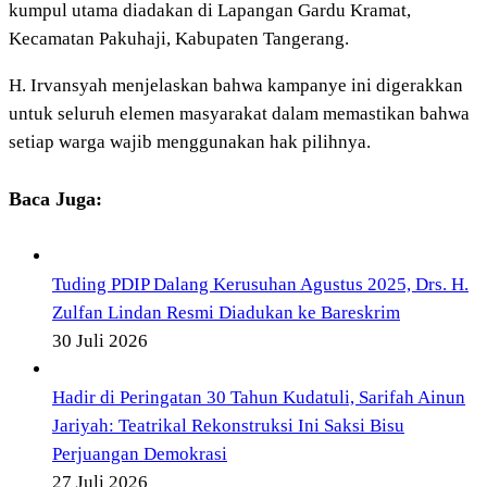
kumpul utama diadakan di Lapangan Gardu Kramat,
Kecamatan Pakuhaji, Kabupaten Tangerang.
H. Irvansyah menjelaskan bahwa kampanye ini digerakkan
untuk seluruh elemen masyarakat dalam memastikan bahwa
setiap warga wajib menggunakan hak pilihnya.
Baca Juga:
Tuding PDIP Dalang Kerusuhan Agustus 2025, Drs. H.
Zulfan Lindan Resmi Diadukan ke Bareskrim
30 Juli 2026
Hadir di Peringatan 30 Tahun Kudatuli, Sarifah Ainun
Jariyah: Teatrikal Rekonstruksi Ini Saksi Bisu
Perjuangan Demokrasi
27 Juli 2026