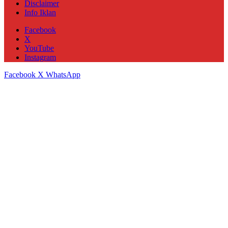
Disclaimer
Info Iklan
Facebook
X
YouTube
Instagram
Facebook
X
WhatsApp