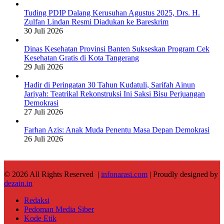
Tuding PDIP Dalang Kerusuhan Agustus 2025, Drs. H.
Zulfan Lindan Resmi Diadukan ke Bareskrim
30 Juli 2026
Dinas Kesehatan Provinsi Banten Sukseskan Program Cek
Kesehatan Gratis di Kota Tangerang
29 Juli 2026
Hadir di Peringatan 30 Tahun Kudatuli, Sarifah Ainun
Jariyah: Teatrikal Rekonstruksi Ini Saksi Bisu Perjuangan
Demokrasi
27 Juli 2026
Farhan Azis: Anak Muda Penentu Masa Depan Demokrasi
26 Juli 2026
© 2026 All Rights Reserved |
infonarasi.com
| Proudly designed by
dezain.in
Redaksi
Pedoman Media Siber
Kode Etik