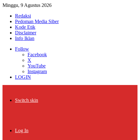
Minggu, 9 Agustus 2026
Redaksi
Pedoman Media Siber
Kode Etik
Disclaimer
Info Iklan
Follow
Facebook
X
YouTube
Instagram
LOGIN
Switch skin
Log In