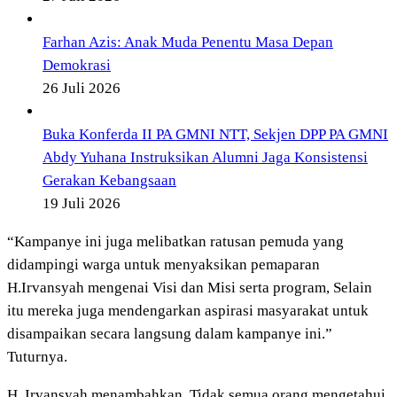
Farhan Azis: Anak Muda Penentu Masa Depan
Demokrasi
26 Juli 2026
Buka Konferda II PA GMNI NTT, Sekjen DPP PA GMNI
Abdy Yuhana Instruksikan Alumni Jaga Konsistensi
Gerakan Kebangsaan
19 Juli 2026
“Kampanye ini juga melibatkan ratusan pemuda yang
didampingi warga untuk menyaksikan pemaparan
H.Irvansyah mengenai Visi dan Misi serta program, Selain
itu mereka juga mendengarkan aspirasi masyarakat untuk
disampaikan secara langsung dalam kampanye ini.”
Tuturnya.
H. Irvansyah menambahkan, Tidak semua orang mengetahui