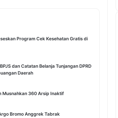
kseskan Program Cek Kesehatan Gratis di
 BPJS dan Catatan Belanja Tunjangan DPRD
Keuangan Daerah
n Musnahkan 360 Arsip Inaktif
A Argo Bromo Anggrek Tabrak