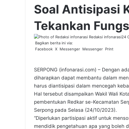
Soal Antisipasi 
Tekankan Fungs
Redaksi infonarasi
24 
Bagikan berita ini via:
Facebook
X
Messenger
Messenger
Print
SERPONG (infonarasi.com) – Dengan a
diharapkan dapat membantu dalam menso
harus diantisipasi dalam mencegah keba
Hal tersebut disampaikan Wakil Wali Kot
pembentukan Redkar se-Kecamatan Serp
Serpong pada Selasa (24/10/2023).
“Diperlukan partisipasi aktif untuk men
mendidik pengetahuan apa yang boleh d