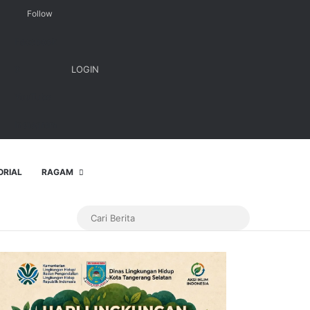
Follow
Facebook
X
LOGIN
YouTube
Instagram
ORIAL
RAGAM
Cari
Berita