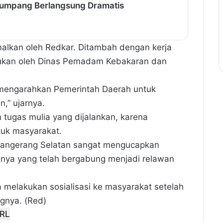
numpang Berlangsung Dramatis
malkan oleh Redkar. Ditambah dengan kerja
kukan oleh Dinas Pemadam Kebakaran dan
, mengarahkan Pemerintah Daerah untuk
” ujarnya.
n tugas mulia yang dijalankan, karena
tuk masyarakat.
 Tangerang Selatan sangat mengucapkan
gginya yang telah bergabung menjadi relawan
a melakukan sosialisasi ke masyarakat setelah
ngnya. (Red)
RL