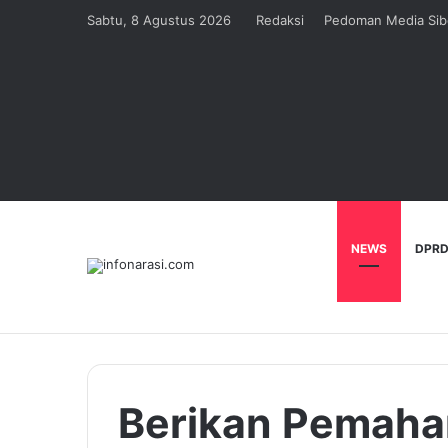
Sabtu, 8 Agustus 2026
Redaksi
Pedoman Media Sib
NEWS
DPRD
Berikan Pemaha