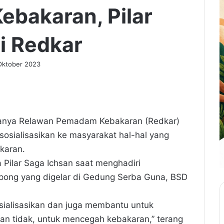
Kebakaran, Pilar
i Redkar
Oktober 2023
danya Relawan Pemadam Kebakaran (Redkar)
sialisasikan ke masyarakat hal-hal yang
karan.
a Pilar Saga Ichsan saat menghadiri
ong yang digelar di Gedung Serba Guna, BSD
sosialisasikan dan juga membantu untuk
an tidak, untuk mencegah kebakaran,” terang