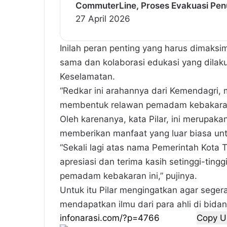
CommuterLine, Proses Evakuasi Pe
27 April 2026
Inilah peran penting yang harus dimaksi
sama dan kolaborasi edukasi yang dila
Keselamatan.
“Redkar ini arahannya dari Kemendagri
membentuk relawan pemadam kebakaran,
Oleh karenanya, kata Pilar, ini merupaka
memberikan manfaat yang luar biasa un
“Sekali lagi atas nama Pemerintah Kota
apresiasi dan terima kasih setinggi-tin
pemadam kebakaran ini,” pujinya.
Untuk itu Pilar mengingatkan agar seger
mendapatkan ilmu dari para ahli di bida
Copy U