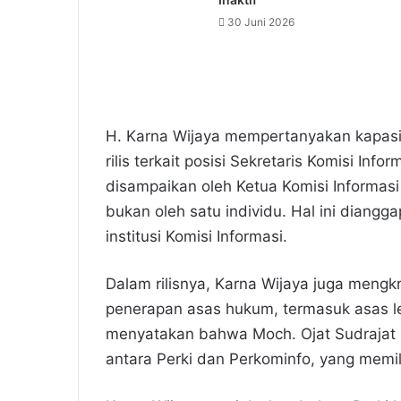
30 Juni 2026
H. Karna Wijaya mempertanyakan kapasi
rilis terkait posisi Sekretaris Komisi In
disampaikan oleh Ketua Komisi Informasi 
bukan oleh satu individu. Hal ini diangg
institusi Komisi Informasi.
Dalam rilisnya, Karna Wijaya juga mengkri
penerapan asas hukum, termasuk asas lex 
menyatakan bahwa Moch. Ojat Sudrajat 
antara Perki dan Perkominfo, yang memi