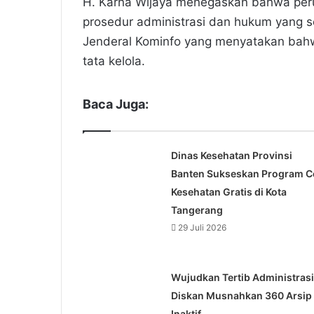
H. Karna Wijaya menegaskan bahwa peru
prosedur administrasi dan hukum yang s
Jenderal Kominfo yang menyatakan bahw
tata kelola.
Baca Juga:
Dinas Kesehatan Provinsi
Banten Sukseskan Program C
Kesehatan Gratis di Kota
Tangerang
29 Juli 2026
Wujudkan Tertib Administrasi
Diskan Musnahkan 360 Arsip
Inaktif