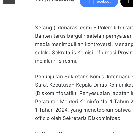
Bagikan berita ini via:
Facebook
Serang (infonarasi.com) – Polemik terkait
Banten terus bergulir setelah pernyataa
media menimbulkan kontroversi. Menangg
selaku Sekretaris Komisi Informasi Provi
melalui rilis resmi.
Penunjukan Sekretaris Komisi Informasi 
Surat Keputusan Kepala Dinas Komunikasi,
(Diskominfosatik). Penyesuaian jabatan i
Peraturan Menteri Kominfo No. 1 Tahun 2
1 Tahun 2024, yang menetapkan bahwa Se
officio oleh Sekretaris Diskominfosp.