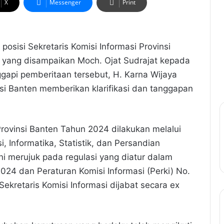
X
Messenger
Print
 posisi Sekretaris Komisi Informasi Provinsi
n yang disampaikan Moch. Ojat Sudrajat kepada
api pemberitaan tersebut, H. Karna Wijaya
nsi Banten memberikan klarifikasi dan tanggapan
Provinsi Banten Tahun 2024 dilakukan melalui
 Informatika, Statistik, dan Persandian
ni merujuk pada regulasi yang diatur dalam
024 dan Peraturan Komisi Informasi (Perki) No.
kretaris Komisi Informasi dijabat secara ex