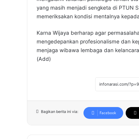
yang masih menjadi sengketa di PTUN Se
memeriksakan kondisi mentalnya kepada a
Karna Wijaya berharap agar permasalaha
mengedepankan profesionalisme dan kep
menjaga wibawa lembaga dan kelancaran
(Add)
Bagikan berita ini via:
Facebook