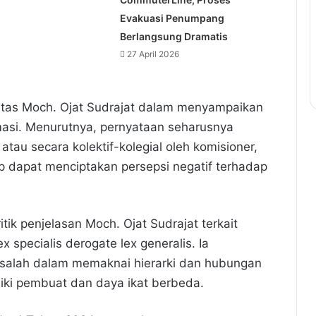
Evakuasi Penumpang
Berlangsung Dramatis
27 April 2026
tas Moch. Ojat Sudrajat dalam menyampaikan
formasi. Menurutnya, pernyataan seharusnya
atau secara kolektif-kolegial oleh komisioner,
ap dapat menciptakan persepsi negatif terhadap
tik penjelasan Moch. Ojat Sudrajat terkait
specialis derogate lex generalis. Ia
salah dalam memaknai hierarki dan hubungan
liki pembuat dan daya ikat berbeda.