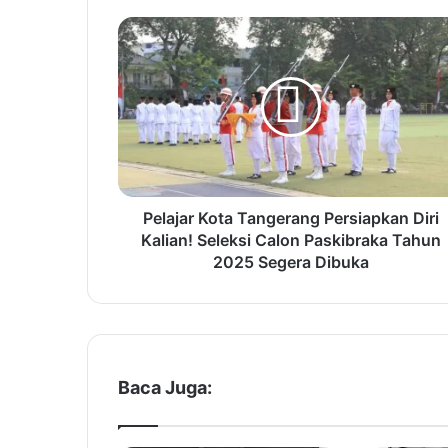
P
e
l
a
j
a
r
K
o
t
Pelajar Kota Tangerang Persiapkan Diri
a
Kalian! Seleksi Calon Paskibraka Tahun
T
2025 Segera Dibuka
a
n
g
e
r
a
Baca Juga:
n
g
P