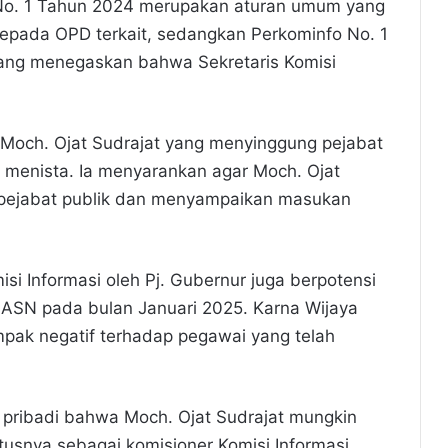
 No. 1 Tahun 2024 merupakan aturan umum yang
pada OPD terkait, sedangkan Perkominfo No. 1
ang menegaskan bahwa Sekretaris Komisi
n Moch. Ojat Sudrajat yang menyinggung pejabat
 menista. Ia menyarankan agar Moch. Ojat
 pejabat publik dan menyampaikan masukan
si Informasi oleh Pj. Gubernur juga berpotensi
ASN pada bulan Januari 2025. Karna Wijaya
pak negatif terhadap pegawai yang telah
pribadi bahwa Moch. Ojat Sudrajat mungkin
atusnya sebagai komisioner Komisi Informasi