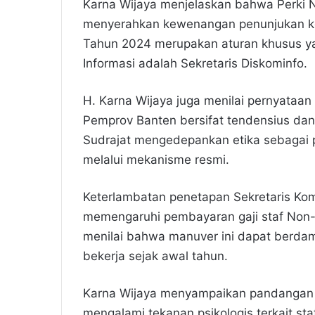
Karna Wijaya menjelaskan bahwa Perki
menyerahkan kewenangan penunjukan ke
Tahun 2024 merupakan aturan khusus y
Informasi adalah Sekretaris Diskominfo.
H. Karna Wijaya juga menilai pernyataa
Pemprov Banten bersifat tendensius dan
Sudrajat mengedepankan etika sebagai
melalui mekanisme resmi.
Keterlambatan penetapan Sekretaris Komi
memengaruhi pembayaran gaji staf Non-
menilai bahwa manuver ini dapat berdam
bekerja sejak awal tahun.
Karna Wijaya menyampaikan pandangan 
mengalami tekanan psikologis terkait st