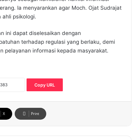
rang. Ia menyarankan agar Moch. Ojat Sudrajat
hli psikologi.
n ini dapat diselesaikan dengan
atuhan terhadap regulasi yang berlaku, demi
 pelayanan informasi kepada masyarakat.
Copy URL
X
Print