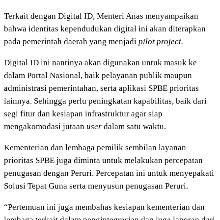
Terkait dengan Digital ID, Menteri Anas menyampaikan
bahwa identitas kependudukan digital ini akan diterapkan
pada pemerintah daerah yang menjadi
pilot project.
Digital ID ini nantinya akan digunakan untuk masuk ke
dalam Portal Nasional, baik pelayanan publik maupun
administrasi pemerintahan, serta aplikasi SPBE prioritas
lainnya. Sehingga perlu peningkatan kapabilitas, baik dari
segi fitur dan kesiapan infrastruktur agar siap
mengakomodasi jutaan
user
dalam satu waktu.
Kementerian dan lembaga pemilik sembilan layanan
prioritas SPBE juga diminta untuk melakukan percepatan
penugasan dengan Peruri. Percepatan ini untuk menyepakati
Solusi Tepat Guna serta menyusun penugasan Peruri.
“Pertemuan ini juga membahas kesiapan kementerian dan
lembaga terkait dalam pengintegrasian dan juga laporan dari