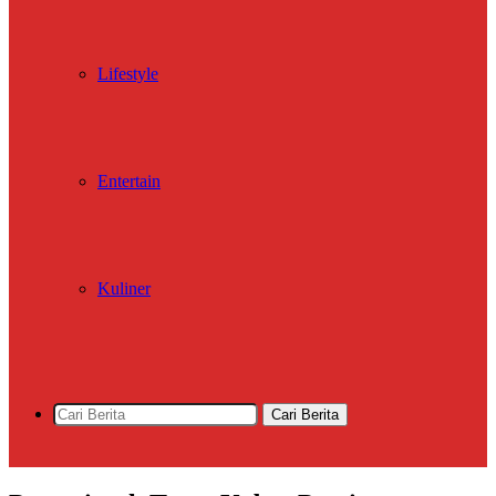
Lifestyle
Entertain
Kuliner
Cari Berita