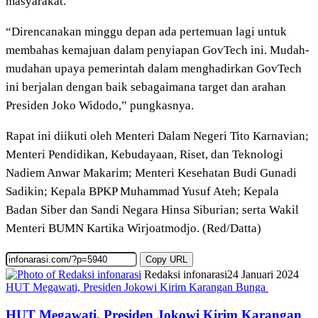
masyarakat.
“Direncanakan minggu depan ada pertemuan lagi untuk
membahas kemajuan dalam penyiapan GovTech ini. Mudah-
mudahan upaya pemerintah dalam menghadirkan GovTech
ini berjalan dengan baik sebagaimana target dan arahan
Presiden Joko Widodo,” pungkasnya.
Rapat ini diikuti oleh Menteri Dalam Negeri Tito Karnavian;
Menteri Pendidikan, Kebudayaan, Riset, dan Teknologi
Nadiem Anwar Makarim; Menteri Kesehatan Budi Gunadi
Sadikin; Kepala BPKP Muhammad Yusuf Ateh; Kepala
Badan Siber dan Sandi Negara Hinsa Siburian; serta Wakil
Menteri BUMN Kartika Wirjoatmodjo. (Red/Datta)
Copy URL
Redaksi infonarasi
24 Januari 2024
HUT Megawati, Presiden Jokowi Kirim Karangan Bunga
HUT Megawati, Presiden Jokowi Kirim Karangan