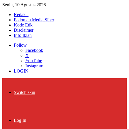
Senin, 10 Agustus 2026
Redaksi
Pedoman Media Siber
Kode Etik
Disclaimer
Info Iklan
Follow
Facebook
X
YouTube
Instagram
LOGIN
Switch skin
Log In