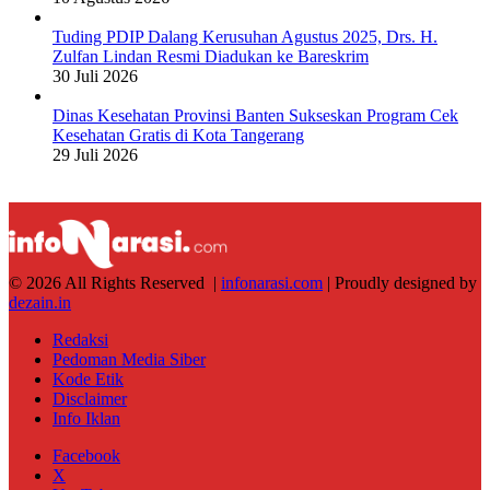
Tuding PDIP Dalang Kerusuhan Agustus 2025, Drs. H.
Zulfan Lindan Resmi Diadukan ke Bareskrim
30 Juli 2026
Dinas Kesehatan Provinsi Banten Sukseskan Program Cek
Kesehatan Gratis di Kota Tangerang
29 Juli 2026
© 2026 All Rights Reserved |
infonarasi.com
| Proudly designed by
dezain.in
Redaksi
Pedoman Media Siber
Kode Etik
Disclaimer
Info Iklan
Facebook
X