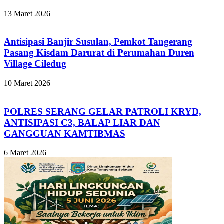
13 Maret 2026
Antisipasi Banjir Susulan, Pemkot Tangerang
Pasang Kisdam Darurat di Perumahan Duren
Village Ciledug
10 Maret 2026
POLRES SERANG GELAR PATROLI KRYD,
ANTISIPASI C3, BALAP LIAR DAN
GANGGUAN KAMTIBMAS
6 Maret 2026