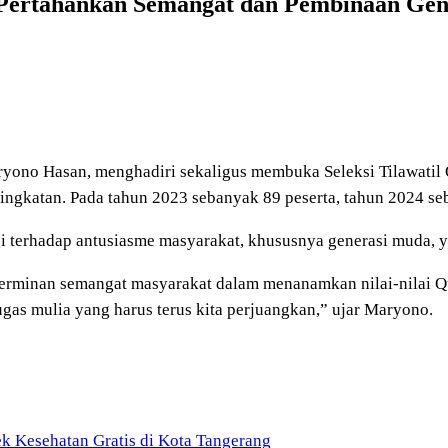
Pertahankan Semangat dan Pembinaan Gen
ryono Hasan, menghadiri sekaligus membuka Seleksi Tilawatil
ingkatan. Pada tahun 2023 sebanyak 89 peserta, tahun 2024 se
 terhadap antusiasme masyarakat, khususnya generasi muda, 
cerminan semangat masyarakat dalam menanamkan nilai-nilai Qur
gas mulia yang harus terus kita perjuangkan,” ujar Maryono.
k Kesehatan Gratis di Kota Tangerang