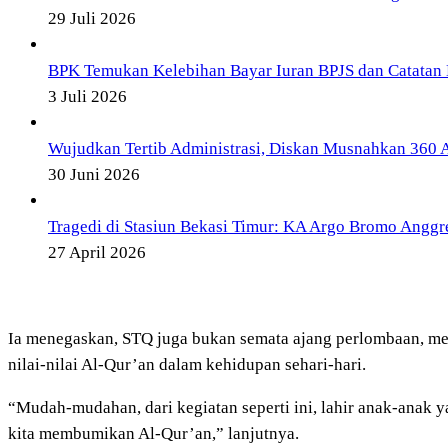
29 Juli 2026
BPK Temukan Kelebihan Bayar Iuran BPJS dan Catatan 
3 Juli 2026
Wujudkan Tertib Administrasi, Diskan Musnahkan 360 Ar
30 Juni 2026
Tragedi di Stasiun Bekasi Timur: KA Argo Bromo Angg
27 April 2026
Ia menegaskan, STQ juga bukan semata ajang perlombaan, me
nilai-nilai Al-Qur’an dalam kehidupan sehari-hari.
“Mudah-mudahan, dari kegiatan seperti ini, lahir anak-anak y
kita membumikan Al-Qur’an,” lanjutnya.