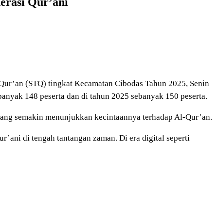
erasi Qur’ani
 Qur’an (STQ) tingkat Kecamatan Cibodas Tahun 2025, Senin
banyak 148 peserta dan di tahun 2025 sebanyak 150 peserta.
yang semakin menunjukkan kecintaannya terhadap Al-Qur’an.
’ani di tengah tantangan zaman. Di era digital seperti