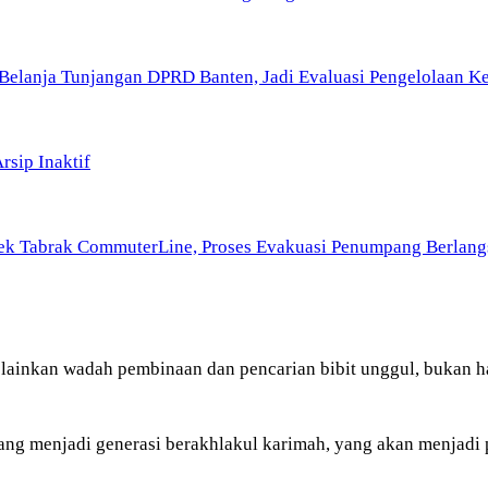
Belanja Tunjangan DPRD Banten, Jadi Evaluasi Pengelolaan 
sip Inaktif
rek Tabrak CommuterLine, Proses Evakuasi Penumpang Berlang
lainkan wadah pembinaan dan pencarian bibit unggul, bukan 
ang menjadi generasi berakhlakul karimah, yang akan menjadi p