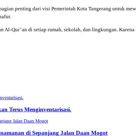
agian penting dari visi Pemerintah Kota Tangerang untuk mew
afur.
n Al-Qur’an di setiap rumah, sekolah, dan lingkungan. Karena da
ventarisasi.
an Terus Menginventarisasi.
anjang Jalan Daan Mogot
Tanamanan di Sepanjang Jalan Daan Mogot