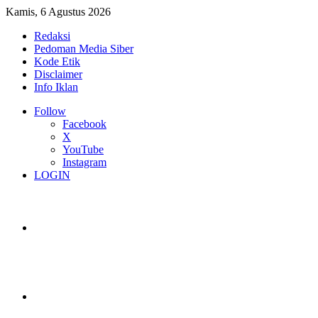
Kamis, 6 Agustus 2026
Redaksi
Pedoman Media Siber
Kode Etik
Disclaimer
Info Iklan
Follow
Facebook
X
YouTube
Instagram
LOGIN
Switch skin
Log In