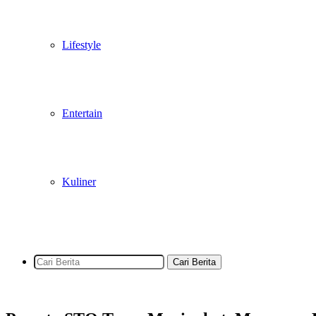
Lifestyle
Entertain
Kuliner
Cari Berita