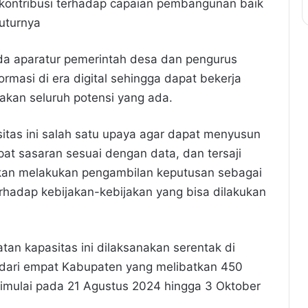
ntribusi terhadap capaian pembangunan baik
uturnya
pada aparatur pemerintah desa dan pengurus
masi di era digital sehingga dapat bekerja
nakan seluruh potensi yang ada.
itas ini salah satu upaya agar dapat menyusun
at sasaran sesuai dengan data, dan tersaji
kan melakukan pengambilan keputusan sebagai
rhadap kebijakan-kebijakan yang bisa dilakukan
tan kapasitas ini dilaksanakan serentak di
 dari empat Kabupaten yang melibatkan 450
imulai pada 21 Agustus 2024 hingga 3 Oktober