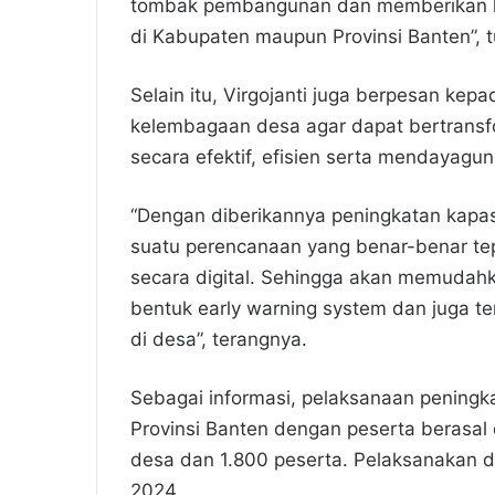
tombak pembangunan dan memberikan ko
di Kabupaten maupun Provinsi Banten”, t
Selain itu, Virgojanti juga berpesan ke
kelembagaan desa agar dapat bertransfor
secara efektif, efisien serta mendayagu
“Dengan diberikannya peningkatan kapas
suatu perencanaan yang benar-benar tep
secara digital. Sehingga akan memudah
bentuk early warning system dan juga te
di desa”, terangnya.
Sebagai informasi, pelaksanaan peningka
Provinsi Banten dengan peserta berasal
desa dan 1.800 peserta. Pelaksanakan d
2024.