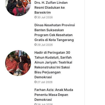
Drs. H. Zulfan Lindan
Resmi Diadukan ke
Bareskrim
30 Juli 2026
Dinas Kesehatan Provinsi
Banten Sukseskan
Program Cek Kesehatan
Gratis di Kota Tangerang
29 Juli 2026
Hadir di Peringatan 30
Tahun Kudatuli, Sarifah
Ainun Jariyah: Teatrikal
Rekonstruksi Ini Saksi
Bisu Perjuangan
Demokrasi
27 Juli 2026
Farhan Azis: Anak Muda
Penentu Masa Depan
Demokrasi
26 Juli 2026