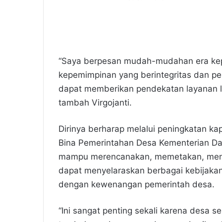
“Saya berpesan mudah-mudahan era ke
kepemimpinan yang berintegritas dan pe
dapat memberikan pendekatan layanan le
tambah Virgojanti.
Dirinya berharap melalui peningkatan kapa
Bina Pemerintahan Desa Kementerian Dal
mampu merencanakan, memetakan, meng
dapat menyelaraskan berbagai kebijaka
dengan kewenangan pemerintah desa.
“Ini sangat penting sekali karena desa 