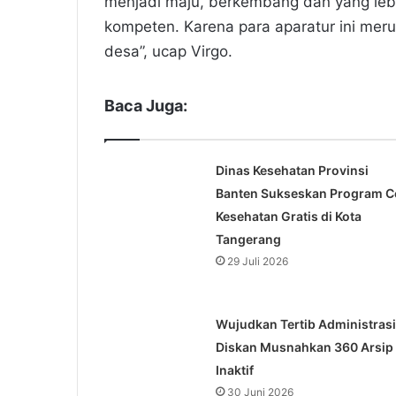
menjadi maju, berkembang dan yang lebi
kompeten. Karena para aparatur ini me
desa”, ucap Virgo.
Baca Juga:
Dinas Kesehatan Provinsi
Banten Sukseskan Program C
Kesehatan Gratis di Kota
Tangerang
29 Juli 2026
Wujudkan Tertib Administrasi
Diskan Musnahkan 360 Arsip
Inaktif
30 Juni 2026