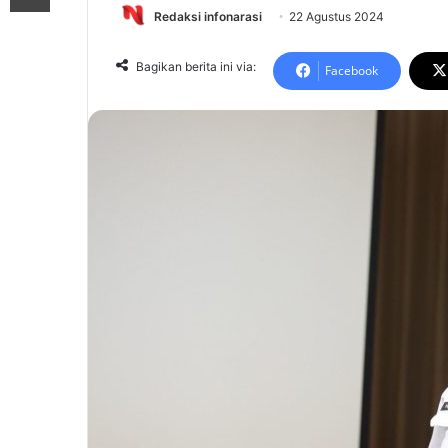
Redaksi infonarasi
22 Agustus 2024
Bagikan berita ini via:
Facebook