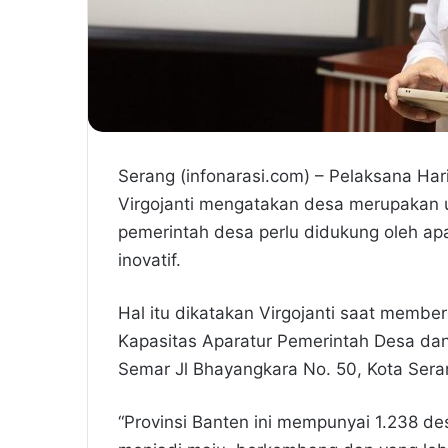
Serang (infonarasi.com) – Pelaksana Hari
Virgojanti mengatakan desa merupakan
pemerintah desa perlu didukung oleh apa
inovatif.
Hal itu dikatakan Virgojanti saat membe
Kapasitas Aparatur Pemerintah Desa da
Semar Jl Bhayangkara No. 50, Kota Sera
“Provinsi Banten ini mempunyai 1.238 de