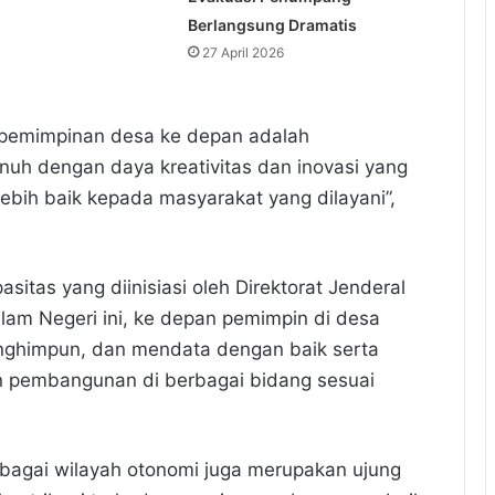
Berlangsung Dramatis
27 April 2026
pemimpinan desa ke depan adalah
nuh dengan daya kreativitas dan inovasi yang
bih baik kepada masyarakat yang dilayani”,
sitas yang diinisiasi oleh Direktorat Jenderal
am Negeri ini, ke depan pemimpin di desa
himpun, dan mendata dengan baik serta
n pembangunan di berbagai bidang sesuai
sebagai wilayah otonomi juga merupakan ujung