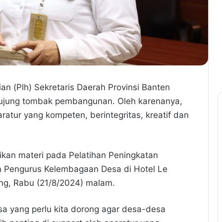
an (Plh) Sekretaris Daerah Provinsi Banten
 ujung tombak pembangunan. Oleh karenanya,
ratur yang kompeten, berintegritas, kreatif dan
rikan materi pada Pelatihan Peningkatan
n Pengurus Kelembagaan Desa di Hotel Le
ng, Rabu (21/8/2024) malam.
sa yang perlu kita dorong agar desa-desa