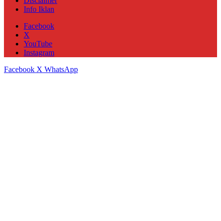
Disclaimer
Info Iklan
Facebook
X
YouTube
Instagram
Facebook
X
WhatsApp