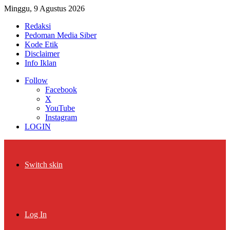
Minggu, 9 Agustus 2026
Redaksi
Pedoman Media Siber
Kode Etik
Disclaimer
Info Iklan
Follow
Facebook
X
YouTube
Instagram
LOGIN
Switch skin
Log In