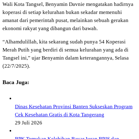
Wali Kota Tangsel, Benyamin Davnie mengatakan hadirnya
koperasi di setiap kelurahan bukan sekadar memenuhi
amanat dari pemerintah pusat, melainkan sebuah gerakan
ekonomi rakyat yang dibangun dari bawah.
“Alhamdulillah, kita sekarang sudah punya 54 Koperasi
Merah Putih yang berdiri di semua kelurahan yang ada di
Tangsel ini,” ujar Benyamin dalam keterangannya, Selasa
(22/7/2025).
Baca Juga:
Dinas Kesehatan Provinsi Banten Sukseskan Program
Cek Kesehatan Gratis di Kota Tangerang
29 Juli 2026
BPK Temukan Kelebihan Bayar Iuran BPJS dan