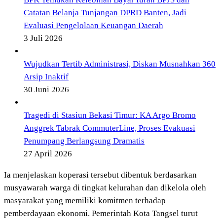
Catatan Belanja Tunjangan DPRD Banten, Jadi
Evaluasi Pengelolaan Keuangan Daerah
3 Juli 2026
Wujudkan Tertib Administrasi, Diskan Musnahkan 360
Arsip Inaktif
30 Juni 2026
Tragedi di Stasiun Bekasi Timur: KA Argo Bromo
Anggrek Tabrak CommuterLine, Proses Evakuasi
Penumpang Berlangsung Dramatis
27 April 2026
Ia menjelaskan koperasi tersebut dibentuk berdasarkan
musyawarah warga di tingkat kelurahan dan dikelola oleh
masyarakat yang memiliki komitmen terhadap
pemberdayaan ekonomi. Pemerintah Kota Tangsel turut