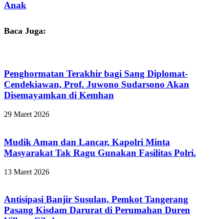
Anak
Baca Juga:
Penghormatan Terakhir bagi Sang Diplomat-
Cendekiawan, Prof. Juwono Sudarsono Akan
Disemayamkan di Kemhan
29 Maret 2026
Mudik Aman dan Lancar, Kapolri Minta
Masyarakat Tak Ragu Gunakan Fasilitas Polri.
13 Maret 2026
Antisipasi Banjir Susulan, Pemkot Tangerang
Pasang Kisdam Darurat di Perumahan Duren