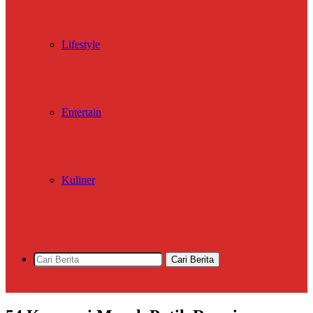
Lifestyle
Entertain
Kuliner
Cari Berita