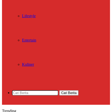
Lifestyle
Entertain
Kuliner
Cari Berita
Trending