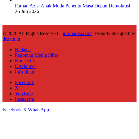
Farhan Azis: Anak Muda Penentu Masa Depan Demokrasi
26 Juli 2026
© 2026 All Rights Reserved |
infonarasi.com
| Proudly designed by
dezain.in
Redaksi
Pedoman Media Siber
Kode Etik
Disclaimer
Info Iklan
Facebook
X
YouTube
Instagram
Facebook
X
WhatsApp