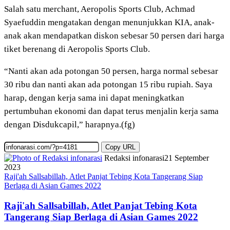
Salah satu merchant, Aeropolis Sports Club, Achmad
Syaefuddin mengatakan dengan menunjukkan KIA, anak-
anak akan mendapatkan diskon sebesar 50 persen dari harga
tiket berenang di Aeropolis Sports Club.
“Nanti akan ada potongan 50 persen, harga normal sebesar
30 ribu dan nanti akan ada potongan 15 ribu rupiah. Saya
harap, dengan kerja sama ini dapat meningkatkan
pertumbuhan ekonomi dan dapat terus menjalin kerja sama
dengan Disdukcapil,” harapnya.(fg)
Copy URL
Redaksi infonarasi
21 September
2023
Raji'ah Sallsabillah, Atlet Panjat Tebing Kota Tangerang Siap
Berlaga di Asian Games 2022
Raji'ah Sallsabillah, Atlet Panjat Tebing Kota
Tangerang Siap Berlaga di Asian Games 2022