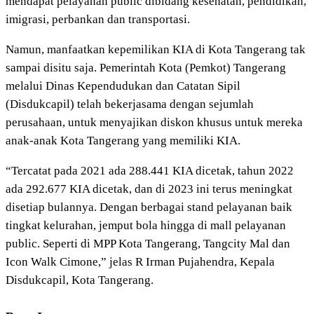
mendapat pelayanan public dibidang kesehatan, pendidikan,
imigrasi, perbankan dan transportasi.
Namun, manfaatkan kepemilikan KIA di Kota Tangerang tak
sampai disitu saja. Pemerintah Kota (Pemkot) Tangerang
melalui Dinas Kependudukan dan Catatan Sipil
(Disdukcapil) telah bekerjasama dengan sejumlah
perusahaan, untuk menyajikan diskon khusus untuk mereka
anak-anak Kota Tangerang yang memiliki KIA.
“Tercatat pada 2021 ada 288.441 KIA dicetak, tahun 2022
ada 292.677 KIA dicetak, dan di 2023 ini terus meningkat
disetiap bulannya. Dengan berbagai stand pelayanan baik
tingkat kelurahan, jemput bola hingga di mall pelayanan
public. Seperti di MPP Kota Tangerang, Tangcity Mal dan
Icon Walk Cimone,” jelas R Irman Pujahendra, Kepala
Disdukcapil, Kota Tangerang.