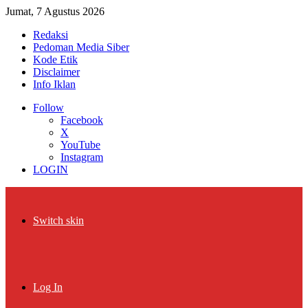
Jumat, 7 Agustus 2026
Redaksi
Pedoman Media Siber
Kode Etik
Disclaimer
Info Iklan
Follow
Facebook
X
YouTube
Instagram
LOGIN
Switch skin
Log In