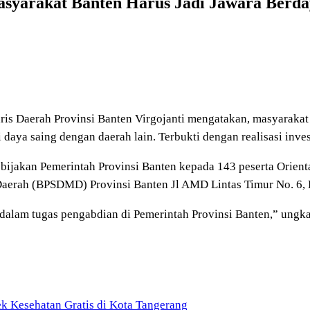
Masyarakat Banten Harus Jadi Jawara Berda
aris Daerah Provinsi Banten Virgojanti mengatakan, masyarakat
daya saing dengan daerah lain. Terbukti dengan realisasi inves
ebijakan Pemerintah Provinsi Banten kepada 143 peserta Orient
rah (BPSDMD) Provinsi Banten Jl AMD Lintas Timur No. 6, K
alam tugas pengabdian di Pemerintah Provinsi Banten,” ungk
k Kesehatan Gratis di Kota Tangerang