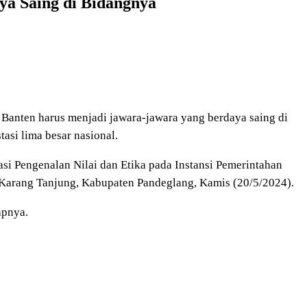
ya Saing di Bidangnya
 Banten harus menjadi jawara-jawara yang berdaya saing di
tasi lima besar nasional.
asi Pengenalan Nilai dan Etika pada Instansi Pemerintahan
arang Tanjung, Kabupaten Pandeglang, Kamis (20/5/2024).
apnya.