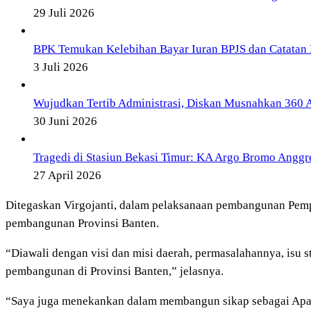
29 Juli 2026
BPK Temukan Kelebihan Bayar Iuran BPJS dan Catatan 
3 Juli 2026
Wujudkan Tertib Administrasi, Diskan Musnahkan 360 Ar
30 Juni 2026
Tragedi di Stasiun Bekasi Timur: KA Argo Bromo Angg
27 April 2026
Ditegaskan Virgojanti, dalam pelaksanaan pembangunan Pemp
pembangunan Provinsi Banten.
“Diawali dengan visi dan misi daerah, permasalahannya, isu s
pembangunan di Provinsi Banten,” jelasnya.
“Saya juga menekankan dalam membangun sikap sebagai Apara