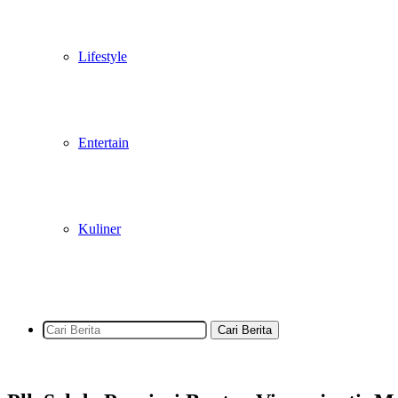
Lifestyle
Entertain
Kuliner
Cari Berita