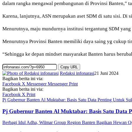
dalam rangka mengawal pembangunan di Provinsi Banten,” ta
Karena, lanjutnya, ASN merupakan aset SDM di satu sisi. Di
Menurutnya, maju mundurnya institusi tergantung SDM yang a
Menurutnya Provinsi Banten memiliki daya saing yg cukup ting
“Sehingga ke depan mindset masyarakat Banten harus beruba
Copy URL
Redaksi infonarasi
21 Juni 2024
Bagikan berita ini via:
Facebook
X
Messenger
Messenger
Print
Bagikan berita ini via:
Facebook
X
Print
Pj Gubernur Banten Al Muktabar: Basis Satu Data Penting Untuk S
Pj Gubernur Banten Al Muktabar: Basis Satu Data 
Berbagi Idul Adha, Wilmar Group Region Banten Bagikan Hewan 