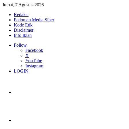
Jumat, 7 Agustus 2026
Redaksi
Pedoman Media Siber
Kode Etik
Disclaimer
Info Iklan
Follow
Facebook
X
YouTube
Instagram
LOGIN
Switch skin
Log In