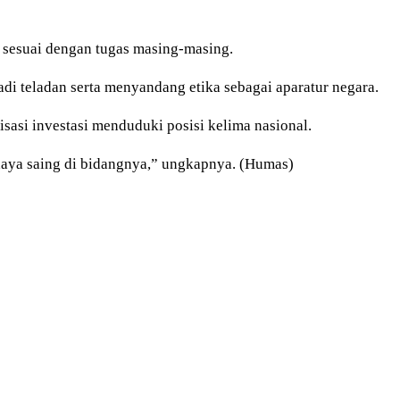
 sesuai dengan tugas masing-masing.
i teladan serta menyandang etika sebagai aparatur negara.
isasi investasi menduduki posisi kelima nasional.
daya saing di bidangnya,” ungkapnya. (Humas)