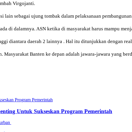
mbah Virgojanti.
 sisi lain sebagai ujung tombak dalam pelaksanaan pembangunan
da di dalamnya. ASN ketika di masyarakat harus mampu menjad
gi diantara daerah 2 lainnya . Hal itu ditunjukkan dengan real
h. Masyarakat Banten ke depan adalah jawara-jawara yang ber
ukseskan Program Pemerintah
Penting Untuk Sukseskan Program Pemerintah
Qurban