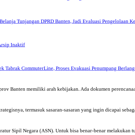
Belanja Tunjangan DPRD Banten, Jadi Evaluasi Pengelolaan 
sip Inaktif
rek Tabrak CommuterLine, Proses Evakuasi Penumpang Berlang
rov Banten memiliki arah kebijakan. Ada dokumen perencanaa
trategisnya, termasuk sasaran-sasaran yang ingin dicapai sebag
tur Sipil Negara (ASN). Untuk bisa benar-benar melakukan tu